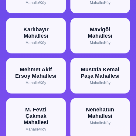
Mahalle/Köy
Mahalle/Köy
Karlıbayır
Mavigöl
Mahallesi
Mahallesi
Mahalle/Köy
Mahalle/Köy
Mehmet Akif
Mustafa Kemal
Ersoy Mahallesi
Paşa Mahallesi
Mahalle/Köy
Mahalle/Köy
M. Fevzi
Nenehatun
Çakmak
Mahallesi
Mahallesi
Mahalle/Köy
Mahalle/Köy