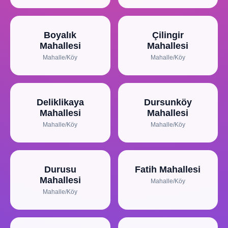
Boyalık
Çilingir
Mahallesi
Mahallesi
Mahalle/Köy
Mahalle/Köy
Deliklikaya
Dursunköy
Mahallesi
Mahallesi
Mahalle/Köy
Mahalle/Köy
Durusu
Fatih Mahallesi
Mahallesi
Mahalle/Köy
Mahalle/Köy