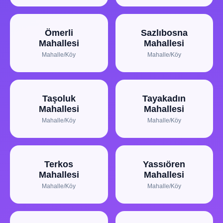
Ömerli
Sazlıbosna
Mahallesi
Mahallesi
Mahalle/Köy
Mahalle/Köy
Taşoluk
Tayakadın
Mahallesi
Mahallesi
Mahalle/Köy
Mahalle/Köy
Terkos
Yassıören
Mahallesi
Mahallesi
Mahalle/Köy
Mahalle/Köy