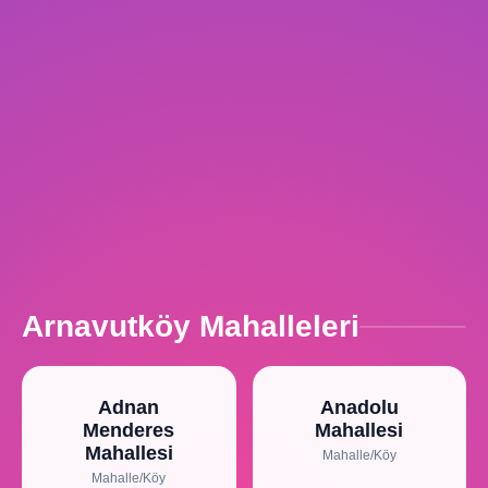
Arnavutköy Mahalleleri
Adnan
Anadolu
Menderes
Mahallesi
Mahallesi
Mahalle/Köy
Mahalle/Köy