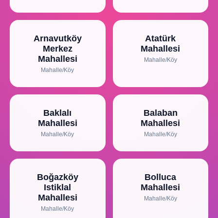
Arnavutköy
Atatürk
Merkez
Mahallesi
Mahallesi
Mahalle/Köy
Mahalle/Köy
Baklalı
Balaban
Mahallesi
Mahallesi
Mahalle/Köy
Mahalle/Köy
Boğazköy
Bolluca
Istiklal
Mahallesi
Mahallesi
Mahalle/Köy
Mahalle/Köy