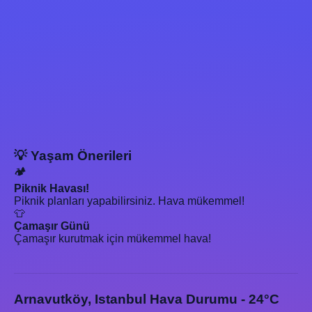
💡 Yaşam Önerileri
🏕️
Piknik Havası!
Piknik planları yapabilirsiniz. Hava mükemmel!
👕
Çamaşır Günü
Çamaşır kurutmak için mükemmel hava!
Arnavutköy, Istanbul Hava Durumu - 24°C