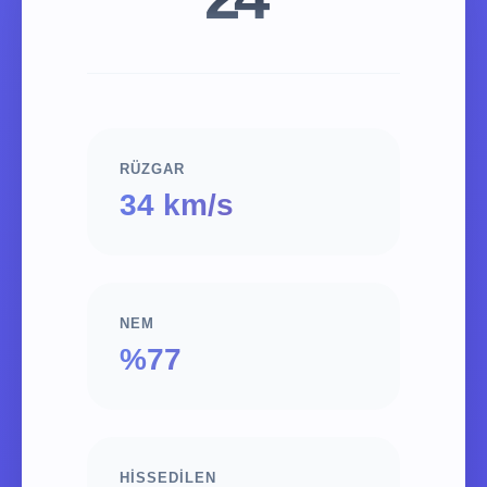
RÜZGAR
34 km/s
NEM
%77
HISSEDILEN