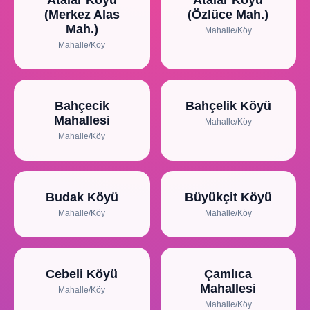
Atalar Köyü
Atalar Köyü
(Merkez Alas
(Özlüce Mah.)
Mah.)
Mahalle/Köy
Mahalle/Köy
Bahçecik
Bahçelik Köyü
Mahallesi
Mahalle/Köy
Mahalle/Köy
Budak Köyü
Büyükçit Köyü
Mahalle/Köy
Mahalle/Köy
Cebeli Köyü
Çamlıca
Mahallesi
Mahalle/Köy
Mahalle/Köy