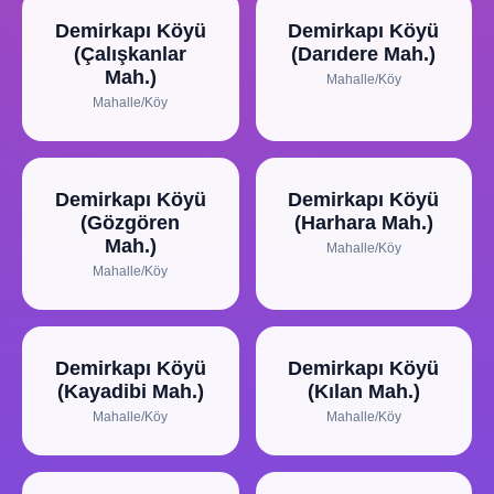
Demirkapı Köyü
Demirkapı Köyü
(Çalışkanlar
(Darıdere Mah.)
Mah.)
Mahalle/Köy
Mahalle/Köy
Demirkapı Köyü
Demirkapı Köyü
(Gözgören
(Harhara Mah.)
Mah.)
Mahalle/Köy
Mahalle/Köy
Demirkapı Köyü
Demirkapı Köyü
(Kayadibi Mah.)
(Kılan Mah.)
Mahalle/Köy
Mahalle/Köy