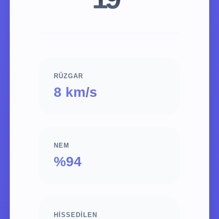
RÜZGAR
8 km/s
NEM
%94
HISSEDILEN