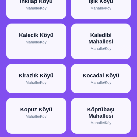
Inkılap Köyü
Işık Köyü
Mahalle/Köy
Mahalle/Köy
Kalecik Köyü
Kaledibi
Mahallesi
Mahalle/Köy
Mahalle/Köy
Kirazlık Köyü
Kocadal Köyü
Mahalle/Köy
Mahalle/Köy
Kopuz Köyü
Köprübaşı
Mahallesi
Mahalle/Köy
Mahalle/Köy