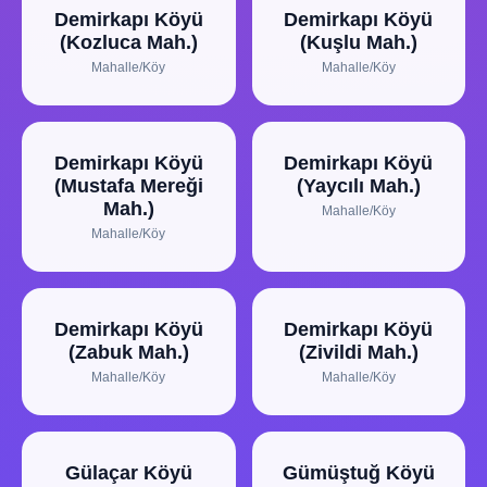
Demirkapı Köyü
Demirkapı Köyü
(Kozluca Mah.)
(Kuşlu Mah.)
Mahalle/Köy
Mahalle/Köy
Demirkapı Köyü
Demirkapı Köyü
(Mustafa Mereği
(Yaycılı Mah.)
Mah.)
Mahalle/Köy
Mahalle/Köy
Demirkapı Köyü
Demirkapı Köyü
(Zabuk Mah.)
(Zivildi Mah.)
Mahalle/Köy
Mahalle/Köy
Gülaçar Köyü
Gümüştuğ Köyü