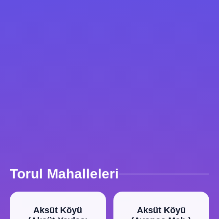
Torul Mahalleleri
Aksüt Köyü
Aksüt Köyü