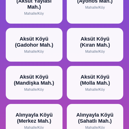
(Aksüt Yaylası
(Ayonos Mah.)
Mah.)
Mahalle/Köy
Mahalle/Köy
Aksüt Köyü
Aksüt Köyü
(Gadohor Mah.)
(Kıran Mah.)
Mahalle/Köy
Mahalle/Köy
Aksüt Köyü
Aksüt Köyü
(Mandişka Mah.)
(Molla Mah.)
Mahalle/Köy
Mahalle/Köy
Alınyayla Köyü
Alınyayla Köyü
(Merkez Mah.)
(Sahatlı Mah.)
Mahalle/Köy
Mahalle/Köy