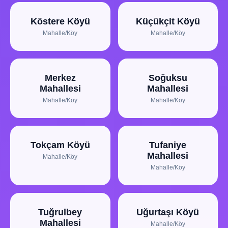
Köstere Köyü
Küçükçit Köyü
Mahalle/Köy
Mahalle/Köy
Merkez
Soğuksu
Mahallesi
Mahallesi
Mahalle/Köy
Mahalle/Köy
Tokçam Köyü
Tufaniye
Mahallesi
Mahalle/Köy
Mahalle/Köy
Tuğrulbey
Uğurtaşı Köyü
Mahallesi
Mahalle/Köy