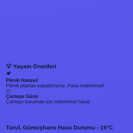
💡 Yaşam Önerileri
🏕️
Piknik Havası!
Piknik planları yapabilirsiniz. Hava mükemmel!
👕
Çamaşır Günü
Çamaşır kurutmak için mükemmel hava!
Torul, Gümüşhane Hava Durumu - 19°C