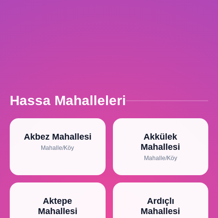
Hassa Mahalleleri
Akbez Mahallesi
Akkülek
Mahallesi
Mahalle/Köy
Mahalle/Köy
Aktepe
Ardıçlı
Mahallesi
Mahallesi