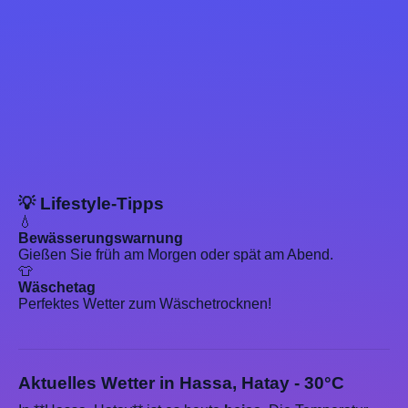
💡 Lifestyle-Tipps
💧
Bewässerungswarnung
Gießen Sie früh am Morgen oder spät am Abend.
👕
Wäschetag
Perfektes Wetter zum Wäschetrocknen!
Aktuelles Wetter in Hassa, Hatay - 30°C