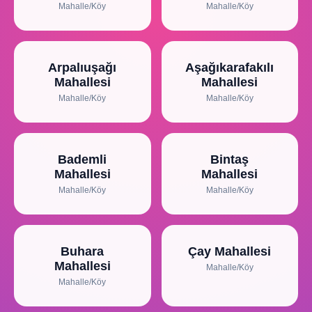
Mahalle/Köy
Mahalle/Köy
Arpalıuşağı
Aşağıkarafakılı
Mahallesi
Mahallesi
Mahalle/Köy
Mahalle/Köy
Bademli
Bintaş
Mahallesi
Mahallesi
Mahalle/Köy
Mahalle/Köy
Buhara
Çay Mahallesi
Mahallesi
Mahalle/Köy
Mahalle/Köy