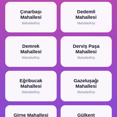
Çınarbaşı
Dedemli
Mahallesi
Mahallesi
Mahalle/Köy
Mahalle/Köy
Demrek
Derviş Paşa
Mahallesi
Mahallesi
Mahalle/Köy
Mahalle/Köy
Eğribucak
Gazeluşağı
Mahallesi
Mahallesi
Mahalle/Köy
Mahalle/Köy
Girne Mahallesi
Gülkent