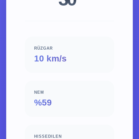
RÜZGAR
10 km/s
NEM
%59
HISSEDILEN