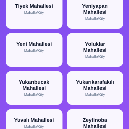
Tiyek Mahallesi
Yeniyapan
Mahallesi
Mahalle/Köy
Mahalle/Köy
Yeni Mahallesi
Yoluklar
Mahallesi
Mahalle/Köy
Mahalle/Köy
Yukarıbucak
Yukarıkarafakılı
Mahallesi
Mahallesi
Mahalle/Köy
Mahalle/Köy
Yuvalı Mahallesi
Zeytinoba
Mahallesi
Mahalle/Köy