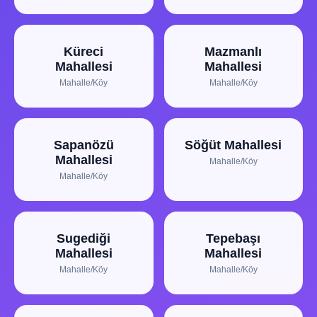
Küreci
Mazmanlı
Mahallesi
Mahallesi
Mahalle/Köy
Mahalle/Köy
Sapanözü
Söğüt Mahallesi
Mahallesi
Mahalle/Köy
Mahalle/Köy
Sugediği
Tepebaşı
Mahallesi
Mahallesi
Mahalle/Köy
Mahalle/Köy