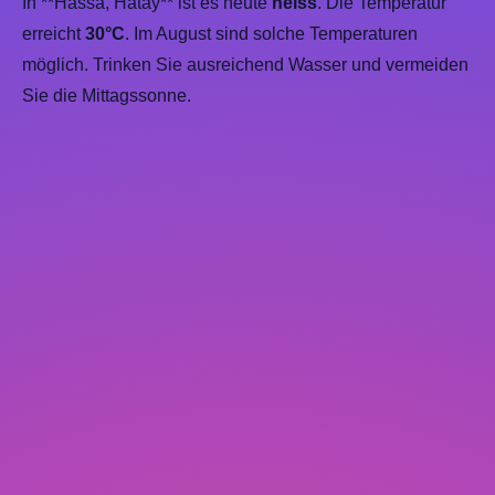
In **Hassa, Hatay** ist es heute
heiss
. Die Temperatur
erreicht
30°C
. Im August sind solche Temperaturen
möglich. Trinken Sie ausreichend Wasser und vermeiden
Sie die Mittagssonne.