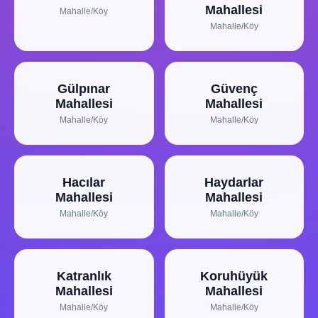
Mahallesi
Mahalle/Köy
Mahalle/Köy
Gülpınar
Güvenç
Mahallesi
Mahallesi
Mahalle/Köy
Mahalle/Köy
Hacılar
Haydarlar
Mahallesi
Mahallesi
Mahalle/Köy
Mahalle/Köy
Katranlık
Koruhüyük
Mahallesi
Mahallesi
Mahalle/Köy
Mahalle/Köy