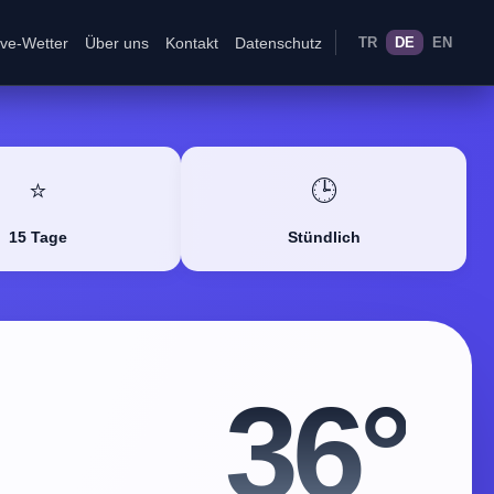
ive-Wetter
Über uns
Kontakt
Datenschutz
TR
DE
EN
⭐
🕒
15 Tage
Stündlich
36°