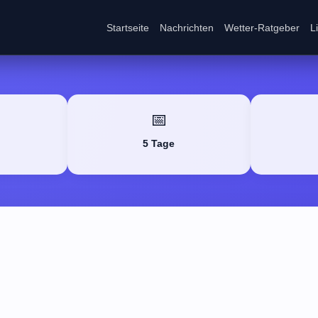
Startseite
Nachrichten
Wetter-Ratgeber
L
📅
5 Tage