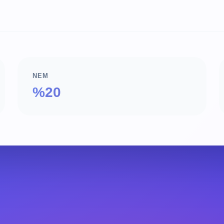
NEM
%20