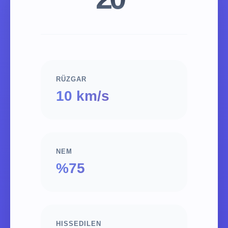
RÜZGAR
10 km/s
NEM
%75
HISSEDILEN