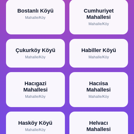
Bostanlı Köyü
Cumhuriyet
Mahallesi
Mahalle/Köy
Mahalle/Köy
Çukurköy Köyü
Habiller Köyü
Mahalle/Köy
Mahalle/Köy
Hacıgazi
Hacıisa
Mahallesi
Mahallesi
Mahalle/Köy
Mahalle/Köy
Hasköy Köyü
Helvacı
Mahallesi
Mahalle/Köy