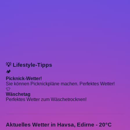
💡 Lifestyle-Tipps
🏕️
Picknick-Wetter!
Sie können Picknickpläne machen. Perfektes Wetter!
👕
Wäschetag
Perfektes Wetter zum Wäschetrocknen!
Aktuelles Wetter in Havsa, Edirne - 20°C