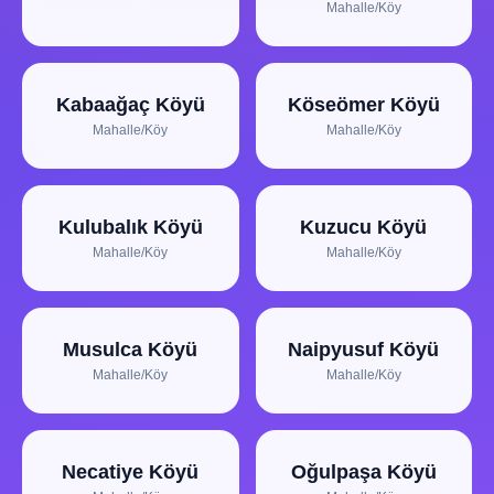
Mahalle/Köy
Kabaağaç Köyü
Köseömer Köyü
Mahalle/Köy
Mahalle/Köy
Kulubalık Köyü
Kuzucu Köyü
Mahalle/Köy
Mahalle/Köy
Musulca Köyü
Naipyusuf Köyü
Mahalle/Köy
Mahalle/Köy
Necatiye Köyü
Oğulpaşa Köyü