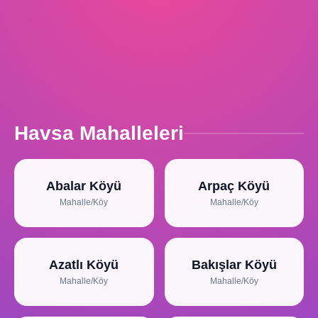
Havsa Mahalleleri
Abalar Köyü
Arpaç Köyü
Mahalle/Köy
Mahalle/Köy
Azatlı Köyü
Bakışlar Köyü
Mahalle/Köy
Mahalle/Köy