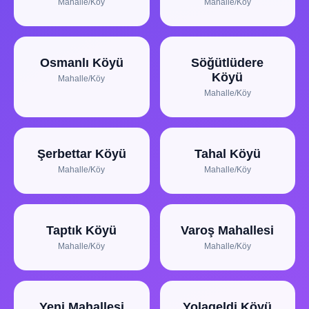
Mahalle/Köy
Mahalle/Köy
Osmanlı Köyü
Söğütlüdere
Köyü
Mahalle/Köy
Mahalle/Köy
Şerbettar Köyü
Tahal Köyü
Mahalle/Köy
Mahalle/Köy
Taptık Köyü
Varoş Mahallesi
Mahalle/Köy
Mahalle/Köy
Yeni Mahallesi
Yolageldi Köyü