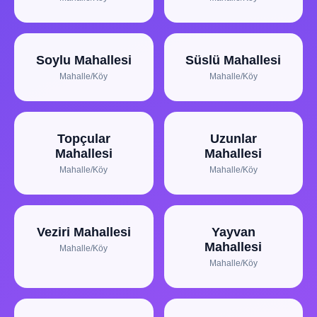
Soylu Mahallesi
Süslü Mahallesi
Mahalle/Köy
Mahalle/Köy
Topçular
Uzunlar
Mahallesi
Mahallesi
Mahalle/Köy
Mahalle/Köy
Veziri Mahallesi
Yayvan
Mahallesi
Mahalle/Köy
Mahalle/Köy