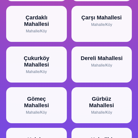
Çardaklı
Çarşı Mahallesi
Mahallesi
Mahalle/Köy
Mahalle/Köy
Çukurköy
Dereli Mahallesi
Mahallesi
Mahalle/Köy
Mahalle/Köy
Gömeç
Gürbüz
Mahallesi
Mahallesi
Mahalle/Köy
Mahalle/Köy