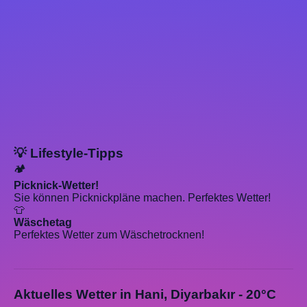
💡 Lifestyle-Tipps
🏕️
Picknick-Wetter!
Sie können Picknickpläne machen. Perfektes Wetter!
👕
Wäschetag
Perfektes Wetter zum Wäschetrocknen!
Aktuelles Wetter in Hani, Diyarbakır - 20°C