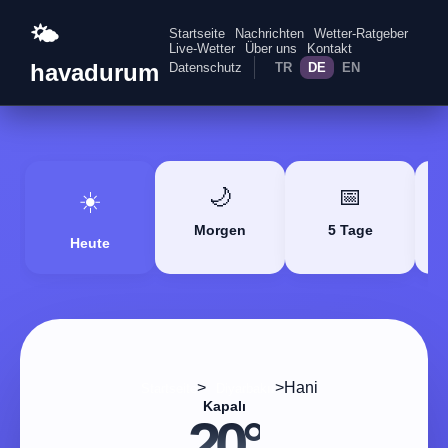
🌤️
Startseite
Nachrichten
Wetter-Ratgeber
Live-Wetter
Über uns
Kontakt
havadurum
Datenschutz
TR
DE
EN
🌙
📅
☀️
Morgen
5 Tage
Heute
>
>
Hani
Startseite
Diyarbakır
Kapalı
20°