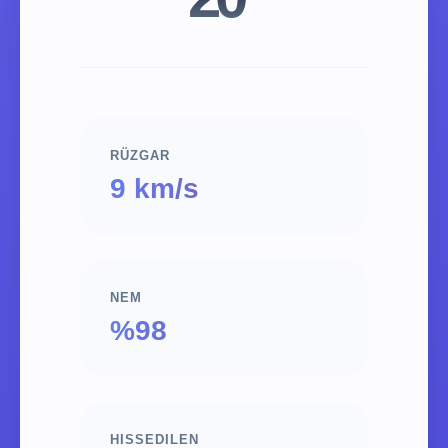
RÜZGAR
9 km/s
NEM
%98
HISSEDILEN