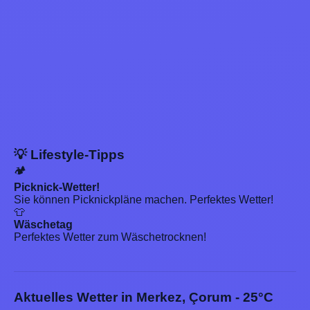
💡 Lifestyle-Tipps
🏕️
Picknick-Wetter!
Sie können Picknickpläne machen. Perfektes Wetter!
👕
Wäschetag
Perfektes Wetter zum Wäschetrocknen!
Aktuelles Wetter in Merkez, Çorum - 25°C