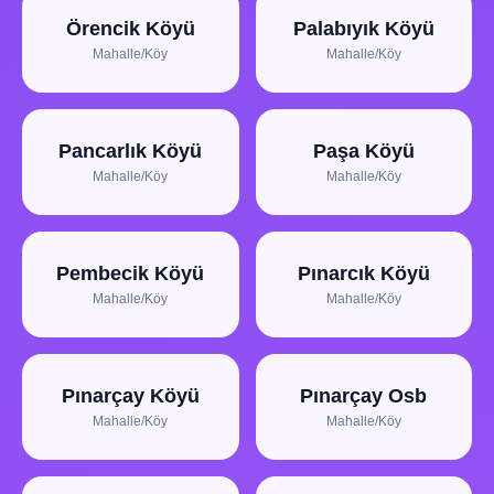
Örencik Köyü
Palabıyık Köyü
Mahalle/Köy
Mahalle/Köy
Pancarlık Köyü
Paşa Köyü
Mahalle/Köy
Mahalle/Köy
Pembecik Köyü
Pınarcık Köyü
Mahalle/Köy
Mahalle/Köy
Pınarçay Köyü
Pınarçay Osb
Mahalle/Köy
Mahalle/Köy