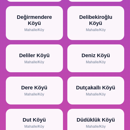
Değirmendere
Delibekiroğlu
Köyü
Köyü
Mahalle/Köy
Mahalle/Köy
Deliler Köyü
Deniz Köyü
Mahalle/Köy
Mahalle/Köy
Dere Köyü
Dutçakallı Köyü
Mahalle/Köy
Mahalle/Köy
Dut Köyü
Düdüklük Köyü
Mahalle/Köy
Mahalle/Köy