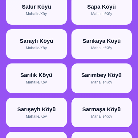
Salur Köyü
Sapa Köyü
Mahalle/Köy
Mahalle/Köy
Saraylı Köyü
Sarıkaya Köyü
Mahalle/Köy
Mahalle/Köy
Sarılık Köyü
Sarımbey Köyü
Mahalle/Köy
Mahalle/Köy
Sarışeyh Köyü
Sarmaşa Köyü
Mahalle/Köy
Mahalle/Köy