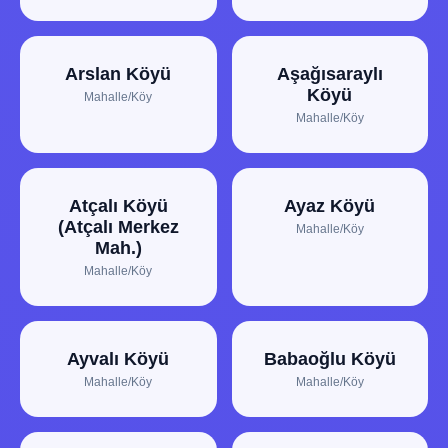
Arslan Köyü
Aşağısaraylı
Köyü
Mahalle/Köy
Mahalle/Köy
Atçalı Köyü
Ayaz Köyü
(Atçalı Merkez
Mahalle/Köy
Mah.)
Mahalle/Köy
Ayvalı Köyü
Babaoğlu Köyü
Mahalle/Köy
Mahalle/Köy