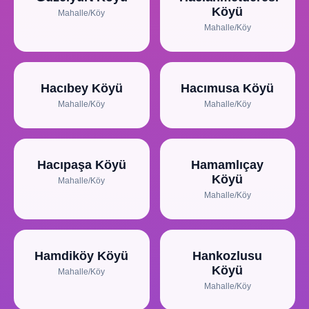
Köyü
Mahalle/Köy
Mahalle/Köy
Hacıbey Köyü
Hacımusa Köyü
Mahalle/Köy
Mahalle/Köy
Hacıpaşa Köyü
Hamamlıçay
Köyü
Mahalle/Köy
Mahalle/Köy
Hamdiköy Köyü
Hankozlusu
Köyü
Mahalle/Köy
Mahalle/Köy