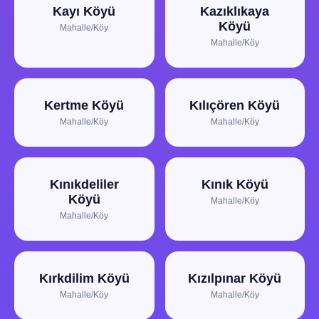
Kayı Köyü
Kazıklıkaya
Köyü
Mahalle/Köy
Mahalle/Köy
Kertme Köyü
Kılıçören Köyü
Mahalle/Köy
Mahalle/Köy
Kınıkdeliler
Kınık Köyü
Köyü
Mahalle/Köy
Mahalle/Köy
Kırkdilim Köyü
Kızılpınar Köyü
Mahalle/Köy
Mahalle/Köy