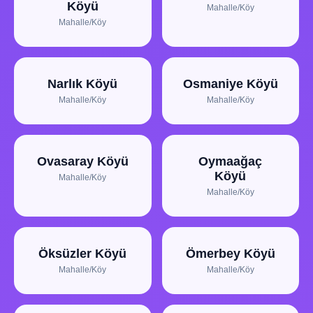
Köyü
Mahalle/Köy
Mahalle/Köy
Narlık Köyü
Osmaniye Köyü
Mahalle/Köy
Mahalle/Köy
Ovasaray Köyü
Oymaağaç
Köyü
Mahalle/Köy
Mahalle/Köy
Öksüzler Köyü
Ömerbey Köyü
Mahalle/Köy
Mahalle/Köy