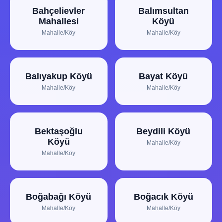
Bahçelievler
Balımsultan
Mahallesi
Köyü
Mahalle/Köy
Mahalle/Köy
Balıyakup Köyü
Bayat Köyü
Mahalle/Köy
Mahalle/Köy
Bektaşoğlu
Beydili Köyü
Köyü
Mahalle/Köy
Mahalle/Köy
Boğabağı Köyü
Boğacık Köyü
Mahalle/Köy
Mahalle/Köy