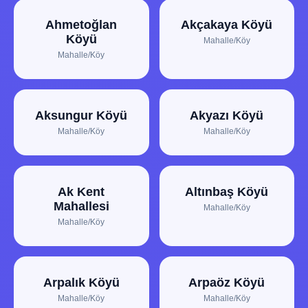
Ahmetoğlan
Akçakaya Köyü
Köyü
Mahalle/Köy
Mahalle/Köy
Aksungur Köyü
Akyazı Köyü
Mahalle/Köy
Mahalle/Köy
Ak Kent
Altınbaş Köyü
Mahallesi
Mahalle/Köy
Mahalle/Köy
Arpalık Köyü
Arpaöz Köyü
Mahalle/Köy
Mahalle/Köy