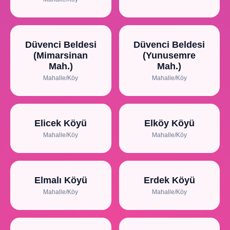
Düvenci Beldesi
Düvenci Beldesi
(Mimarsinan
(Yunusemre
Mah.)
Mah.)
Mahalle/Köy
Mahalle/Köy
Elicek Köyü
Elköy Köyü
Mahalle/Köy
Mahalle/Köy
Elmalı Köyü
Erdek Köyü
Mahalle/Köy
Mahalle/Köy