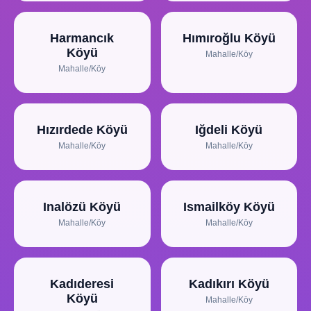
Harmancık
Hımıroğlu Köyü
Köyü
Mahalle/Köy
Mahalle/Köy
Hızırdede Köyü
Iğdeli Köyü
Mahalle/Köy
Mahalle/Köy
Inalözü Köyü
Ismailköy Köyü
Mahalle/Köy
Mahalle/Köy
Kadıderesi
Kadıkırı Köyü
Köyü
Mahalle/Köy