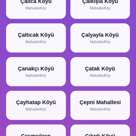
Çalıca Köyü
Çalkışla Köyü
Mahalle/Köy
Mahalle/Köy
Çaltıcak Köyü
Çalyayla Köyü
Mahalle/Köy
Mahalle/Köy
Çanakçı Köyü
Çatak Köyü
Mahalle/Köy
Mahalle/Köy
Çayhatap Köyü
Çepni Mahallesi
Mahalle/Köy
Mahalle/Köy