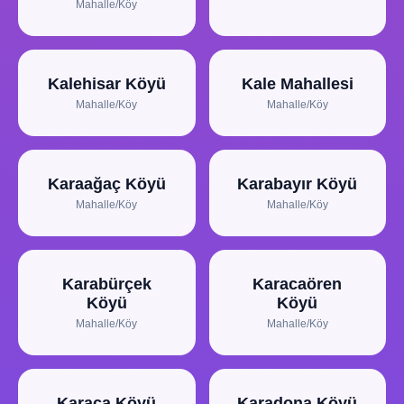
Mahalle/Köy
Kalehisar Köyü
Kale Mahallesi
Mahalle/Köy
Mahalle/Köy
Karaağaç Köyü
Karabayır Köyü
Mahalle/Köy
Mahalle/Köy
Karabürçek
Karacaören
Köyü
Köyü
Mahalle/Köy
Mahalle/Köy
Karaca Köyü
Karadona Köyü