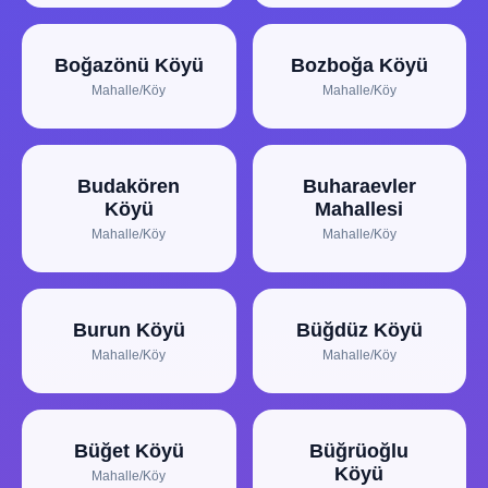
Boğazönü Köyü
Bozboğa Köyü
Mahalle/Köy
Mahalle/Köy
Budakören
Buharaevler
Köyü
Mahallesi
Mahalle/Köy
Mahalle/Köy
Burun Köyü
Büğdüz Köyü
Mahalle/Köy
Mahalle/Köy
Büğet Köyü
Büğrüoğlu
Köyü
Mahalle/Köy