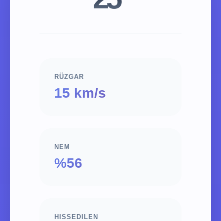
RÜZGAR
15 km/s
NEM
%56
HISSEDILEN