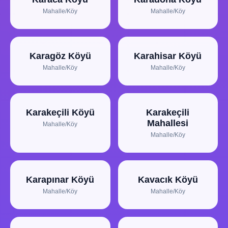
Mahalle/Köy
Mahalle/Köy
Karagöz Köyü
Karahisar Köyü
Mahalle/Köy
Mahalle/Köy
Karakeçili Köyü
Karakeçili
Mahallesi
Mahalle/Köy
Mahalle/Köy
Karapınar Köyü
Kavacık Köyü
Mahalle/Köy
Mahalle/Köy