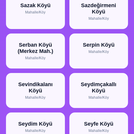
Sazak Köyü
Sazdeğirmeni
Köyü
Mahalle/Köy
Mahalle/Köy
Serban Köyü
Serpin Köyü
(Merkez Mah.)
Mahalle/Köy
Mahalle/Köy
Sevindikalanı
Seydimçakallı
Köyü
Köyü
Mahalle/Köy
Mahalle/Köy
Seydim Köyü
Seyfe Köyü
Mahalle/Köy
Mahalle/Köy