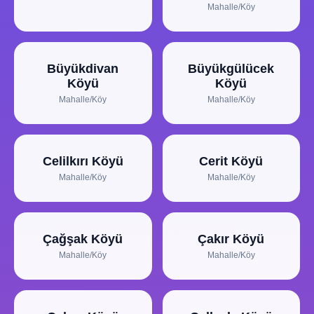
Mahalle/Köy
Büyükdivan
Büyükgülücek
Köyü
Köyü
Mahalle/Köy
Mahalle/Köy
Celilkırı Köyü
Cerit Köyü
Mahalle/Köy
Mahalle/Köy
Çağşak Köyü
Çakır Köyü
Mahalle/Köy
Mahalle/Köy