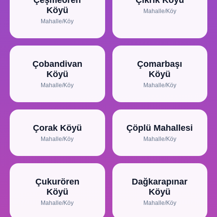
Çeşmeören
Çıkrık Köyü
Köyü
Mahalle/Köy
Mahalle/Köy
Çobandivan
Çomarbaşı
Köyü
Köyü
Mahalle/Köy
Mahalle/Köy
Çorak Köyü
Çöplü Mahallesi
Mahalle/Köy
Mahalle/Köy
Çukurören
Dağkarapınar
Köyü
Köyü
Mahalle/Köy
Mahalle/Köy