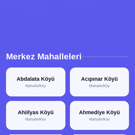
Merkez Mahalleleri
Abdalata Köyü
Acıpınar Köyü
Mahalle/Köy
Mahalle/Köy
Ahiilyas Köyü
Ahmediye Köyü
Mahalle/Köy
Mahalle/Köy