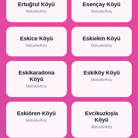
Ertuğrul Köyü
Esençay Köyü
Mahalle/Köy
Mahalle/Köy
Eskice Köyü
Eskiekin Köyü
Mahalle/Köy
Mahalle/Köy
Eskikaradona
Eskiköy Köyü
Köyü
Mahalle/Köy
Mahalle/Köy
Eskiören Köyü
Evcikuzkışla
Köyü
Mahalle/Köy
Mahalle/Köy