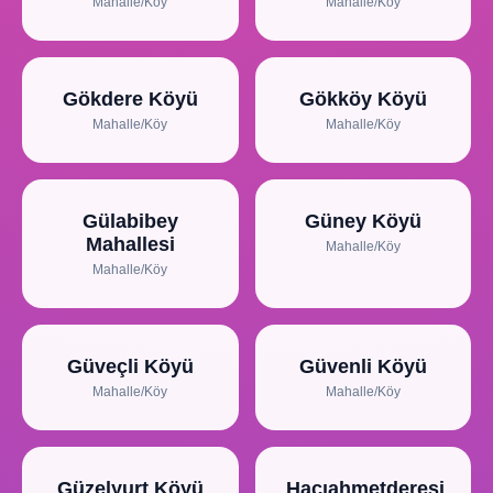
Mahalle/Köy
Mahalle/Köy
Gökdere Köyü
Gökköy Köyü
Mahalle/Köy
Mahalle/Köy
Gülabibey
Güney Köyü
Mahallesi
Mahalle/Köy
Mahalle/Köy
Güveçli Köyü
Güvenli Köyü
Mahalle/Köy
Mahalle/Köy
Güzelyurt Köyü
Hacıahmetderesi