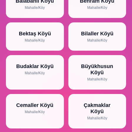
Balabanlı Köyü
Behram Köyü
Mahalle/Köy
Mahalle/Köy
Bektaş Köyü
Bilaller Köyü
Mahalle/Köy
Mahalle/Köy
Budaklar Köyü
Büyükhusun
Köyü
Mahalle/Köy
Mahalle/Köy
Cemaller Köyü
Çakmaklar
Köyü
Mahalle/Köy
Mahalle/Köy