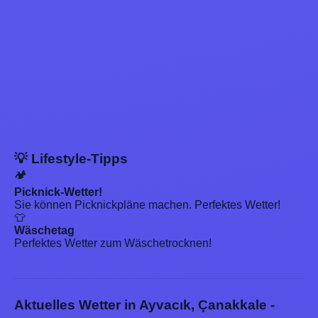
💡 Lifestyle-Tipps
🏕️
Picknick-Wetter!
Sie können Picknickpläne machen. Perfektes Wetter!
👕
Wäschetag
Perfektes Wetter zum Wäschetrocknen!
Aktuelles Wetter in Ayvacık, Çanakkale -