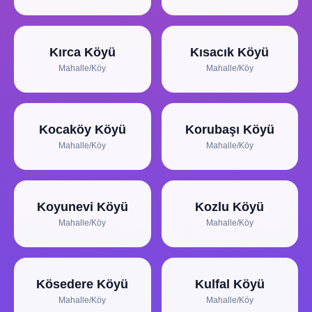
Kırca Köyü
Kısacık Köyü
Mahalle/Köy
Mahalle/Köy
Kocaköy Köyü
Korubaşı Köyü
Mahalle/Köy
Mahalle/Köy
Koyunevi Köyü
Kozlu Köyü
Mahalle/Köy
Mahalle/Köy
Kösedere Köyü
Kulfal Köyü
Mahalle/Köy
Mahalle/Köy