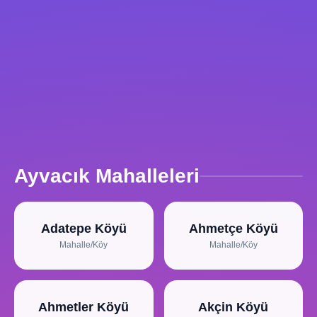
Ayvacık Mahalleleri
Adatepe Köyü
Ahmetçe Köyü
Mahalle/Köy
Mahalle/Köy
Ahmetler Köyü
Akçin Köyü