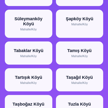
Süleymanköy
Şapköy Köyü
Köyü
Mahalle/Köy
Mahalle/Köy
Tabaklar Köyü
Tamış Köyü
Mahalle/Köy
Mahalle/Köy
Tartışık Köyü
Taşağıl Köyü
Mahalle/Köy
Mahalle/Köy
Taşboğaz Köyü
Tuzla Köyü