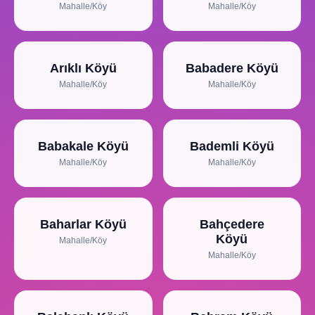
Mahalle/Köy
Mahalle/Köy
Arıklı Köyü
Babadere Köyü
Mahalle/Köy
Mahalle/Köy
Babakale Köyü
Bademli Köyü
Mahalle/Köy
Mahalle/Köy
Baharlar Köyü
Bahçedere
Köyü
Mahalle/Köy
Mahalle/Köy