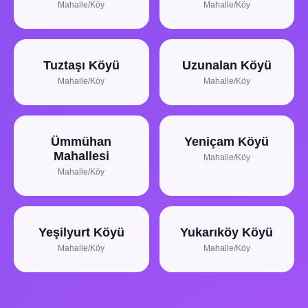
Mahalle/Köy
Mahalle/Köy
Tuztaşı Köyü
Uzunalan Köyü
Mahalle/Köy
Mahalle/Köy
Ümmühan
Yeniçam Köyü
Mahallesi
Mahalle/Köy
Mahalle/Köy
Yeşilyurt Köyü
Yukarıköy Köyü
Mahalle/Köy
Mahalle/Köy