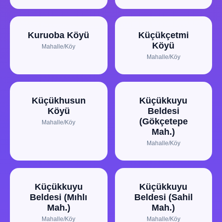
Kuruoba Köyü
Küçükçetmi
Köyü
Mahalle/Köy
Mahalle/Köy
Küçükhusun
Küçükkuyu
Köyü
Beldesi
(Gökçetepe
Mahalle/Köy
Mah.)
Mahalle/Köy
Küçükkuyu
Küçükkuyu
Beldesi (Mıhlı
Beldesi (Sahil
Mah.)
Mah.)
Mahalle/Köy
Mahalle/Köy