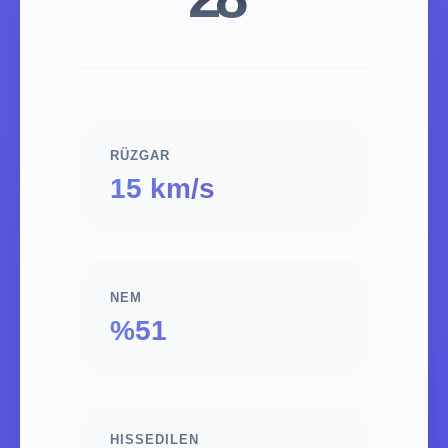
RÜZGAR
15 km/s
NEM
%51
HISSEDILEN