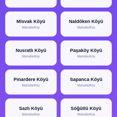
Misvak Köyü
Naldöken Köyü
Mahalle/Köy
Mahalle/Köy
Nusratlı Köyü
Paşaköy Köyü
Mahalle/Köy
Mahalle/Köy
Pınardere Köyü
Sapanca Köyü
Mahalle/Köy
Mahalle/Köy
Sazlı Köyü
Söğütlü Köyü
Mahalle/Köy
Mahalle/Köy