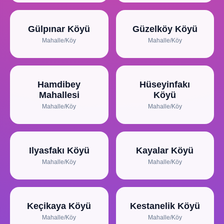
Gülpınar Köyü
Güzelköy Köyü
Mahalle/Köy
Mahalle/Köy
Hamdibey
Hüseyinfakı
Mahallesi
Köyü
Mahalle/Köy
Mahalle/Köy
Ilyasfakı Köyü
Kayalar Köyü
Mahalle/Köy
Mahalle/Köy
Keçikaya Köyü
Kestanelik Köyü
Mahalle/Köy
Mahalle/Köy