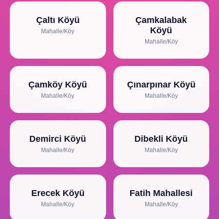
Çaltı Köyü
Çamkalabak
Köyü
Mahalle/Köy
Mahalle/Köy
Çamköy Köyü
Çınarpınar Köyü
Mahalle/Köy
Mahalle/Köy
Demirci Köyü
Dibekli Köyü
Mahalle/Köy
Mahalle/Köy
Erecek Köyü
Fatih Mahallesi
Mahalle/Köy
Mahalle/Köy