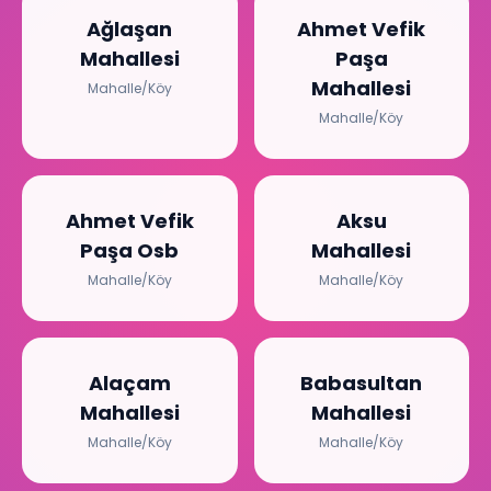
Ağlaşan
Ahmet Vefik
Mahallesi
Paşa
Mahallesi
Mahalle/Köy
Mahalle/Köy
Ahmet Vefik
Aksu
Paşa Osb
Mahallesi
Mahalle/Köy
Mahalle/Köy
Alaçam
Babasultan
Mahallesi
Mahallesi
Mahalle/Köy
Mahalle/Köy