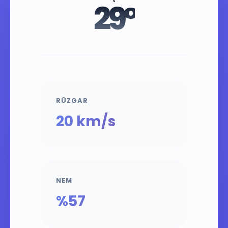
29°
RÜZGAR
20 km/s
NEM
%57