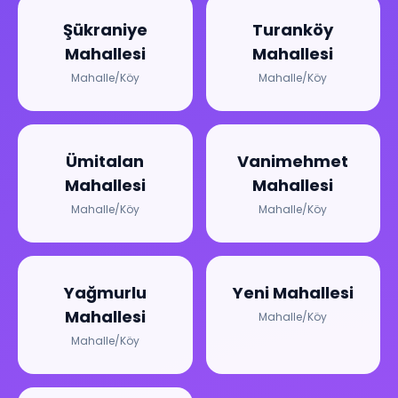
Şükraniye
Turanköy
Mahallesi
Mahallesi
Mahalle/Köy
Mahalle/Köy
Ümitalan
Vanimehmet
Mahallesi
Mahallesi
Mahalle/Köy
Mahalle/Köy
Yağmurlu
Yeni Mahallesi
Mahallesi
Mahalle/Köy
Mahalle/Köy