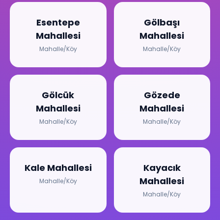
Esentepe
Gölbaşı
Mahallesi
Mahallesi
Mahalle/Köy
Mahalle/Köy
Gölcük
Gözede
Mahallesi
Mahallesi
Mahalle/Köy
Mahalle/Köy
Kale Mahallesi
Kayacık
Mahallesi
Mahalle/Köy
Mahalle/Köy