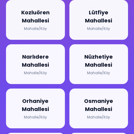
Kozluören
Lütfiye
Mahallesi
Mahallesi
Mahalle/Köy
Mahalle/Köy
Narlıdere
Nüzhetiye
Mahallesi
Mahallesi
Mahalle/Köy
Mahalle/Köy
Orhaniye
Osmaniye
Mahallesi
Mahallesi
Mahalle/Köy
Mahalle/Köy