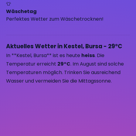
👕
Wäschetag
Perfektes Wetter zum Wäschetrocknen!
Aktuelles Wetter in Kestel, Bursa - 29°C
In **Kestel, Bursa** ist es heute
heiss
. Die
Temperatur erreicht
29°C
. Im August sind solche
Temperaturen möglich. Trinken Sie ausreichend
Wasser und vermeiden Sie die Mittagssonne.