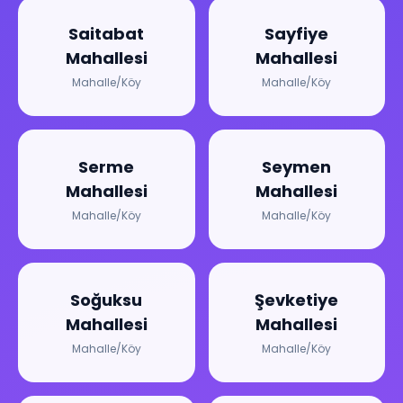
Saitabat
Sayfiye
Mahallesi
Mahallesi
Mahalle/Köy
Mahalle/Köy
Serme
Seymen
Mahallesi
Mahallesi
Mahalle/Köy
Mahalle/Köy
Soğuksu
Şevketiye
Mahallesi
Mahallesi
Mahalle/Köy
Mahalle/Köy