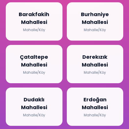
Barakfakih
Burhaniye
Mahallesi
Mahallesi
Mahalle/Köy
Mahalle/Köy
Çataltepe
Derekızık
Mahallesi
Mahallesi
Mahalle/Köy
Mahalle/Köy
Dudaklı
Erdoğan
Mahallesi
Mahallesi
Mahalle/Köy
Mahalle/Köy