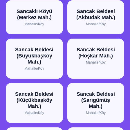
Sancaklı Köyü
Sancak Beldesi
(Merkez Mah.)
(Akbudak Mah.)
Mahalle/Köy
Mahalle/Köy
Sancak Beldesi
Sancak Beldesi
(Büyükbaşköy
(Hoşkar Mah.)
Mah.)
Mahalle/Köy
Mahalle/Köy
Sancak Beldesi
Sancak Beldesi
(Küçükbaşköy
(Sarıgümüş
Mah.)
Mah.)
Mahalle/Köy
Mahalle/Köy