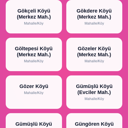
Gökçeli Köyü
Gökdere Köyü
(Merkez Mah.)
(Merkez Mah.)
Mahalle/Köy
Mahalle/Köy
Göltepesi Köyü
Gözeler Köyü
(Merkez Mah.)
(Merkez Mah.)
Mahalle/Köy
Mahalle/Köy
Gözer Köyü
Gümüşlü Köyü
(Evciler Mah.)
Mahalle/Köy
Mahalle/Köy
Gümüşlü Köyü
Güngören Köyü