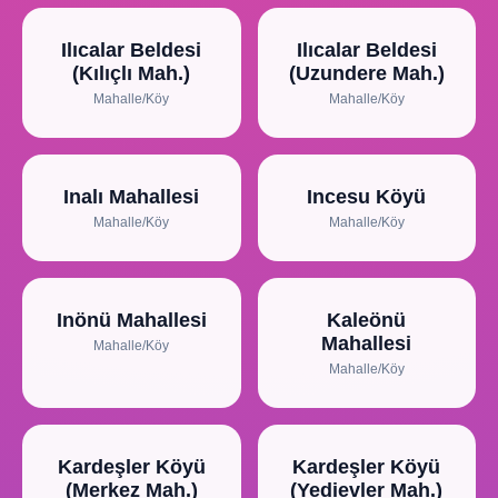
Ilıcalar Beldesi
Ilıcalar Beldesi
(Kılıçlı Mah.)
(Uzundere Mah.)
Mahalle/Köy
Mahalle/Köy
Inalı Mahallesi
Incesu Köyü
Mahalle/Köy
Mahalle/Köy
Inönü Mahallesi
Kaleönü
Mahallesi
Mahalle/Köy
Mahalle/Köy
Kardeşler Köyü
Kardeşler Köyü
(Merkez Mah.)
(Yedievler Mah.)