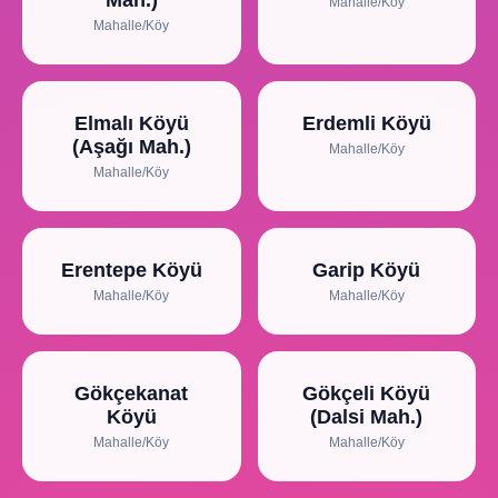
Mah.)
Mahalle/Köy
Mahalle/Köy
Elmalı Köyü
Erdemli Köyü
(Aşağı Mah.)
Mahalle/Köy
Mahalle/Köy
Erentepe Köyü
Garip Köyü
Mahalle/Köy
Mahalle/Köy
Gökçekanat
Gökçeli Köyü
Köyü
(Dalsi Mah.)
Mahalle/Köy
Mahalle/Köy