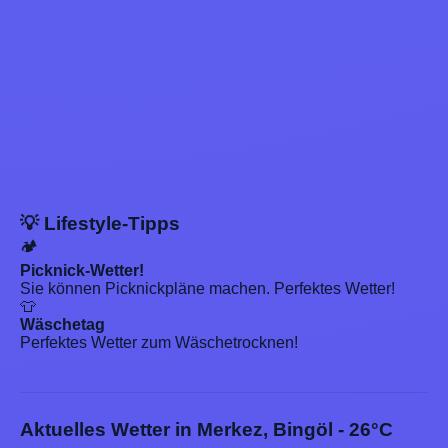
💡 Lifestyle-Tipps
🏕️
Picknick-Wetter!
Sie können Picknickpläne machen. Perfektes Wetter!
👕
Wäschetag
Perfektes Wetter zum Wäschetrocknen!
Aktuelles Wetter in Merkez, Bingöl - 26°C