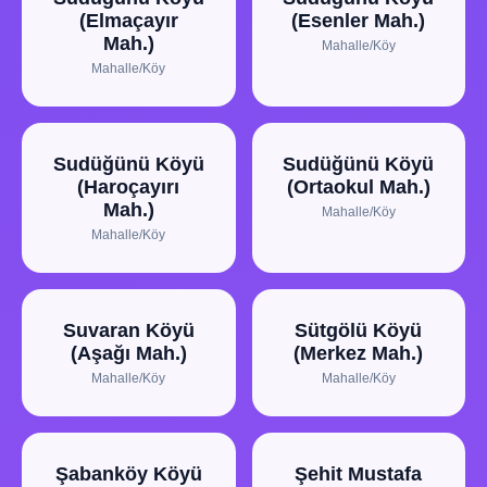
(Elmaçayır
(Esenler Mah.)
Mah.)
Mahalle/Köy
Mahalle/Köy
Sudüğünü Köyü
Sudüğünü Köyü
(Haroçayırı
(Ortaokul Mah.)
Mah.)
Mahalle/Köy
Mahalle/Köy
Suvaran Köyü
Sütgölü Köyü
(Aşağı Mah.)
(Merkez Mah.)
Mahalle/Köy
Mahalle/Köy
Şabanköy Köyü
Şehit Mustafa