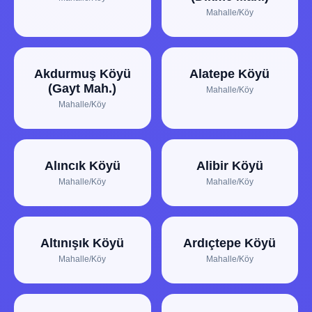
Mahalle/Köy
Akdurmuş Köyü
Alatepe Köyü
(Gayt Mah.)
Mahalle/Köy
Mahalle/Köy
Alıncık Köyü
Alibir Köyü
Mahalle/Köy
Mahalle/Köy
Altınışık Köyü
Ardıçtepe Köyü
Mahalle/Köy
Mahalle/Köy