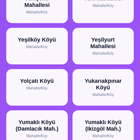
Mahallesi
Mahalle/Köy
Mahalle/Köy
Yeşilköy Köyü
Yeşilyurt
Mahallesi
Mahalle/Köy
Mahalle/Köy
Yolçatı Köyü
Yukarıakpınar
Köyü
Mahalle/Köy
Mahalle/Köy
Yumaklı Köyü
Yumaklı Köyü
(Damlacık Mah.)
(Ikizgöl Mah.)
Mahalle/Köy
Mahalle/Köy