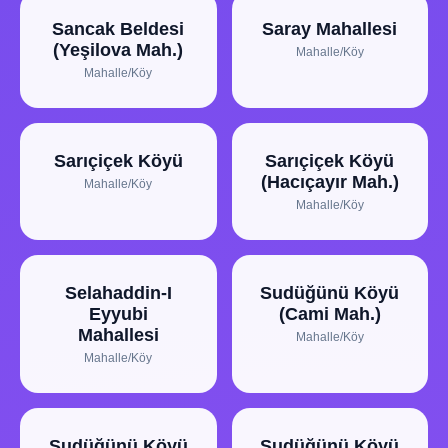
Sancak Beldesi
Saray Mahallesi
(Yeşilova Mah.)
Mahalle/Köy
Mahalle/Köy
Sarıçiçek Köyü
Sarıçiçek Köyü
(Hacıçayır Mah.)
Mahalle/Köy
Mahalle/Köy
Selahaddin-I
Sudüğünü Köyü
Eyyubi
(Cami Mah.)
Mahallesi
Mahalle/Köy
Mahalle/Köy
Sudüğünü Köyü
Sudüğünü Köyü