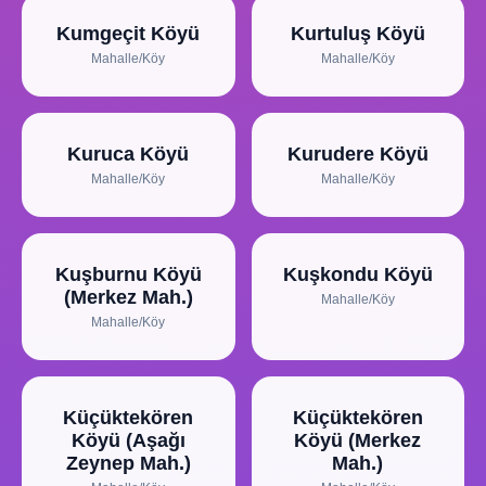
Kumgeçit Köyü
Kurtuluş Köyü
Mahalle/Köy
Mahalle/Köy
Kuruca Köyü
Kurudere Köyü
Mahalle/Köy
Mahalle/Köy
Kuşburnu Köyü
Kuşkondu Köyü
(Merkez Mah.)
Mahalle/Köy
Mahalle/Köy
Küçüktekören
Küçüktekören
Köyü (Aşağı
Köyü (Merkez
Zeynep Mah.)
Mah.)