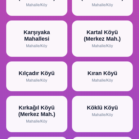
Mahalle/Köy
Mahalle/Köy
Karşıyaka
Kartal Köyü
Mahallesi
(Merkez Mah.)
Mahalle/Köy
Mahalle/Köy
Kılçadır Köyü
Kıran Köyü
Mahalle/Köy
Mahalle/Köy
Kırkağıl Köyü
Köklü Köyü
(Merkez Mah.)
Mahalle/Köy
Mahalle/Köy