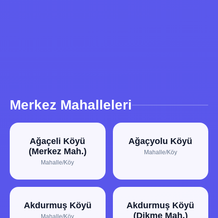
Merkez Mahalleleri
Ağaçeli Köyü
Ağaçyolu Köyü
(Merkez Mah.)
Mahalle/Köy
Mahalle/Köy
Akdurmuş Köyü
Akdurmuş Köyü
(Dikme Mah.)
Mahalle/Köy