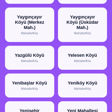
Yaygınçayır
Yaygınçayır
Köyü (Merkez
Köyü (Üsküdar
Mah.)
Mah.)
Mahalle/Köy
Mahalle/Köy
Yazgülü Köyü
Yelesen Köyü
Mahalle/Köy
Mahalle/Köy
Yenibaşlar Köyü
Yeniköy Köyü
Mahalle/Köy
Mahalle/Köy
Yenişehir
Yeni Mahallesi