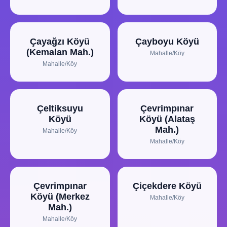
Çayağzı Köyü
Çayboyu Köyü
(Kemalan Mah.)
Mahalle/Köy
Mahalle/Köy
Çeltiksuyu
Çevrimpınar
Köyü
Köyü (Alataş
Mah.)
Mahalle/Köy
Mahalle/Köy
Çevrimpınar
Çiçekdere Köyü
Köyü (Merkez
Mahalle/Köy
Mah.)
Mahalle/Köy