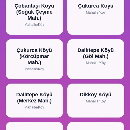
Çobantaşı Köyü
Çukurca Köyü
(Soğuk Çeşme
Mahalle/Köy
Mah.)
Mahalle/Köy
Çukurca Köyü
Dallıtepe Köyü
(Körcüpınar
(Göl Mah.)
Mah.)
Mahalle/Köy
Mahalle/Köy
Dallıtepe Köyü
Dikköy Köyü
(Merkez Mah.)
Mahalle/Köy
Mahalle/Köy