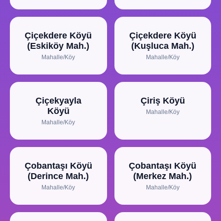
Çiçekdere Köyü
Çiçekdere Köyü
(Eskiköy Mah.)
(Kuşluca Mah.)
Mahalle/Köy
Mahalle/Köy
Çiçekyayla
Çiriş Köyü
Köyü
Mahalle/Köy
Mahalle/Köy
Çobantaşı Köyü
Çobantaşı Köyü
(Derince Mah.)
(Merkez Mah.)
Mahalle/Köy
Mahalle/Köy