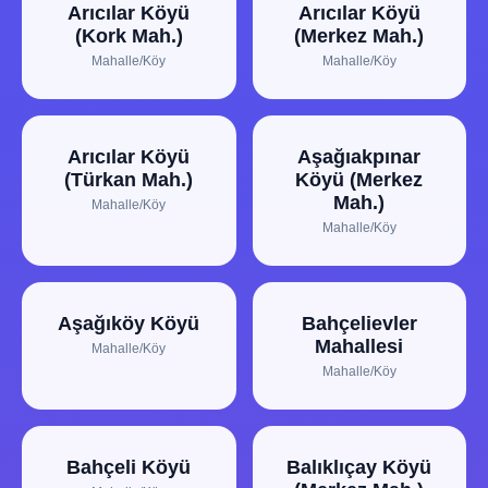
Arıcılar Köyü
Arıcılar Köyü
(Kork Mah.)
(Merkez Mah.)
Mahalle/Köy
Mahalle/Köy
Arıcılar Köyü
Aşağıakpınar
(Türkan Mah.)
Köyü (Merkez
Mah.)
Mahalle/Köy
Mahalle/Köy
Aşağıköy Köyü
Bahçelievler
Mahallesi
Mahalle/Köy
Mahalle/Köy
Bahçeli Köyü
Balıklıçay Köyü