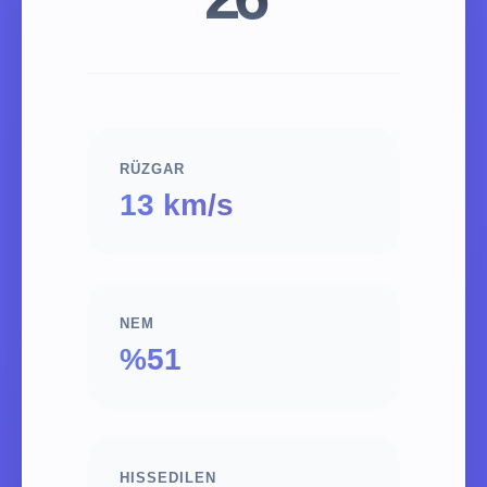
RÜZGAR
13 km/s
NEM
%51
HISSEDILEN