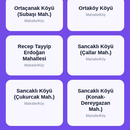
Ortaçanak Köyü
Ortaköy Köyü
(Subaşı Mah.)
Mahalle/Köy
Mahalle/Köy
Recep Tayyip
Sancaklı Köyü
Erdoğan
(Çallar Mah.)
Mahallesi
Mahalle/Köy
Mahalle/Köy
Sancaklı Köyü
Sancaklı Köyü
(Çukurcak Mah.)
(Konak-
Dereygazan
Mahalle/Köy
Mah.)
Mahalle/Köy