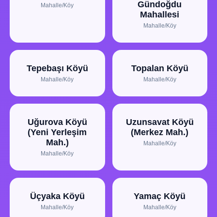
Gündoğdu
Mahalle/Köy
Mahallesi
Mahalle/Köy
Tepebaşı Köyü
Topalan Köyü
Mahalle/Köy
Mahalle/Köy
Uğurova Köyü
Uzunsavat Köyü
(Yeni Yerleşim
(Merkez Mah.)
Mah.)
Mahalle/Köy
Mahalle/Köy
Üçyaka Köyü
Yamaç Köyü
Mahalle/Köy
Mahalle/Köy