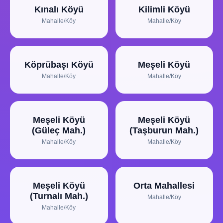
Kınalı Köyü
Kilimli Köyü
Mahalle/Köy
Mahalle/Köy
Köprübaşı Köyü
Meşeli Köyü
Mahalle/Köy
Mahalle/Köy
Meşeli Köyü
Meşeli Köyü
(Güleç Mah.)
(Taşburun Mah.)
Mahalle/Köy
Mahalle/Köy
Meşeli Köyü
Orta Mahallesi
(Turnalı Mah.)
Mahalle/Köy
Mahalle/Köy