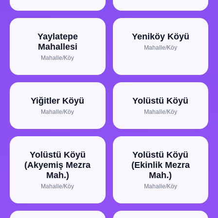
Yaylatepe
Yeniköy Köyü
Mahallesi
Mahalle/Köy
Mahalle/Köy
Yiğitler Köyü
Yolüstü Köyü
Mahalle/Köy
Mahalle/Köy
Yolüstü Köyü
Yolüstü Köyü
(Akyemiş Mezra
(Ekinlik Mezra
Mah.)
Mah.)
Mahalle/Köy
Mahalle/Köy