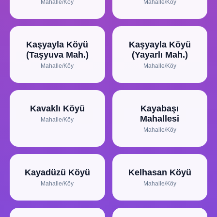
Mahalle/Köy
Mahalle/Köy
Kaşyayla Köyü
Kaşyayla Köyü
(Taşyuva Mah.)
(Yayarlı Mah.)
Mahalle/Köy
Mahalle/Köy
Kavaklı Köyü
Kayabaşı
Mahallesi
Mahalle/Köy
Mahalle/Köy
Kayadüzü Köyü
Kelhasan Köyü
Mahalle/Köy
Mahalle/Köy