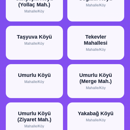
(Yollaç Mah.)
Mahalle/Köy
Mahalle/Köy
Taşyuva Köyü
Tekevler
Mahallesi
Mahalle/Köy
Mahalle/Köy
Umurlu Köyü
Umurlu Köyü
(Merge Mah.)
Mahalle/Köy
Mahalle/Köy
Umurlu Köyü
Yakabağ Köyü
(Ziyaret Mah.)
Mahalle/Köy
Mahalle/Köy