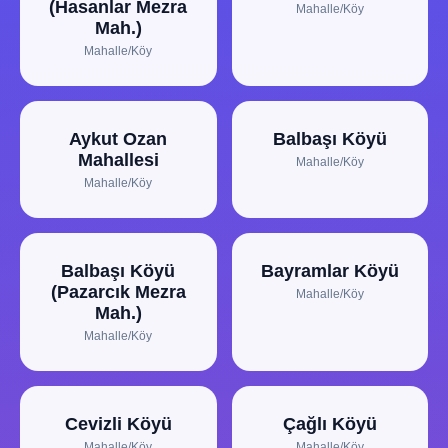
(Hasanlar Mezra
Mahalle/Köy
Mah.)
Mahalle/Köy
Aykut Ozan
Balbaşı Köyü
Mahallesi
Mahalle/Köy
Mahalle/Köy
Balbaşı Köyü
Bayramlar Köyü
(Pazarcık Mezra
Mahalle/Köy
Mah.)
Mahalle/Köy
Cevizli Köyü
Çağlı Köyü
Mahalle/Köy
Mahalle/Köy