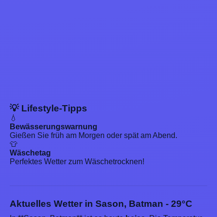
💡 Lifestyle-Tipps
💧
Bewässerungswarnung
Gießen Sie früh am Morgen oder spät am Abend.
👕
Wäschetag
Perfektes Wetter zum Wäschetrocknen!
Aktuelles Wetter in Sason, Batman - 29°C