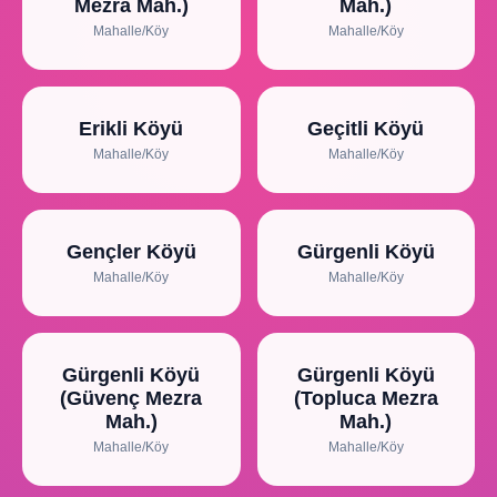
Mezra Mah.)
Mah.)
Mahalle/Köy
Mahalle/Köy
Erikli Köyü
Geçitli Köyü
Mahalle/Köy
Mahalle/Köy
Gençler Köyü
Gürgenli Köyü
Mahalle/Köy
Mahalle/Köy
Gürgenli Köyü
Gürgenli Köyü
(Güvenç Mezra
(Topluca Mezra
Mah.)
Mah.)
Mahalle/Köy
Mahalle/Köy