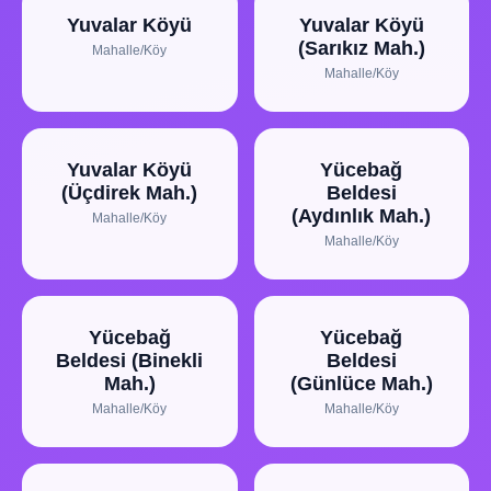
Yuvalar Köyü
Yuvalar Köyü
(Sarıkız Mah.)
Mahalle/Köy
Mahalle/Köy
Yuvalar Köyü
Yücebağ
(Üçdirek Mah.)
Beldesi
(Aydınlık Mah.)
Mahalle/Köy
Mahalle/Köy
Yücebağ
Yücebağ
Beldesi (Binekli
Beldesi
Mah.)
(Günlüce Mah.)
Mahalle/Köy
Mahalle/Köy