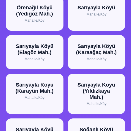
Örenağıl Köyü
Sarıyayla Köyü
(Yedigöz Mah.)
Mahalle/Köy
Mahalle/Köy
Sarıyayla Köyü
Sarıyayla Köyü
(Elagöz Mah.)
(Karaağaç Mah.)
Mahalle/Köy
Mahalle/Köy
Sarıyayla Köyü
Sarıyayla Köyü
(Karayün Mah.)
(Yıldızkaya
Mah.)
Mahalle/Köy
Mahalle/Köy
Sarıyayla Köyü
Soğanlı Köyü