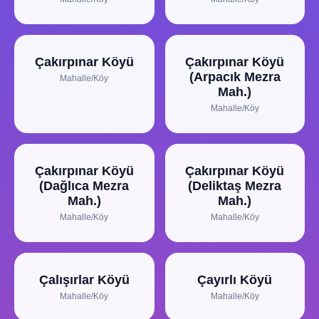
Çakırpınar Köyü
Çakırpınar Köyü
(Arpacık Mezra
Mahalle/Köy
Mah.)
Mahalle/Köy
Çakırpınar Köyü
Çakırpınar Köyü
(Dağlıca Mezra
(Deliktaş Mezra
Mah.)
Mah.)
Mahalle/Köy
Mahalle/Köy
Çalışırlar Köyü
Çayırlı Köyü
Mahalle/Köy
Mahalle/Köy