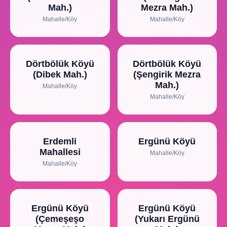
Mah.)
Mezra Mah.)
Mahalle/Köy
Mahalle/Köy
Dörtbölük Köyü
Dörtbölük Köyü
(Dibek Mah.)
(Şengirik Mezra
Mah.)
Mahalle/Köy
Mahalle/Köy
Erdemli
Ergünü Köyü
Mahallesi
Mahalle/Köy
Mahalle/Köy
Ergünü Köyü
Ergünü Köyü
(Çemeşeşo
(Yukarı Ergünü