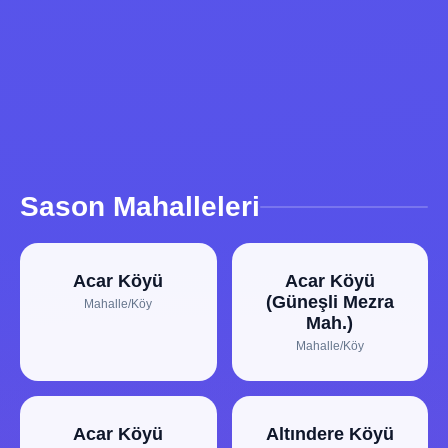
Sason Mahalleleri
Acar Köyü
Acar Köyü
(Güneşli Mezra
Mahalle/Köy
Mah.)
Mahalle/Köy
Acar Köyü
Altındere Köyü