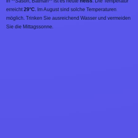
In **Sason, Batman** ist es heute
heiss
. Die Temperatur
erreicht
29°C
. Im August sind solche Temperaturen
möglich. Trinken Sie ausreichend Wasser und vermeiden
Sie die Mittagssonne.