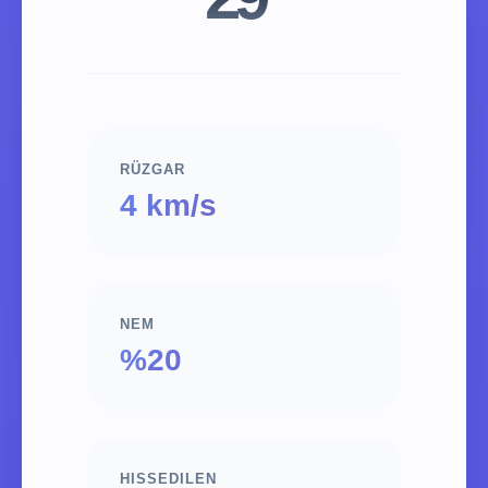
RÜZGAR
4 km/s
NEM
%20
HISSEDILEN