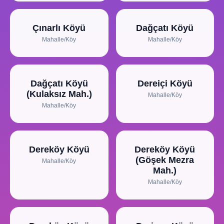
Çınarlı Köyü
Dağçatı Köyü
Mahalle/Köy
Mahalle/Köy
Dağçatı Köyü
Dereiçi Köyü
(Kulaksız Mah.)
Mahalle/Köy
Mahalle/Köy
Dereköy Köyü
Dereköy Köyü
(Göşek Mezra
Mahalle/Köy
Mah.)
Mahalle/Köy