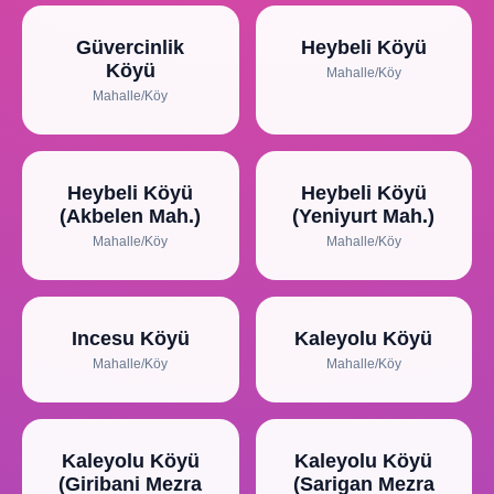
Güvercinlik
Heybeli Köyü
Köyü
Mahalle/Köy
Mahalle/Köy
Heybeli Köyü
Heybeli Köyü
(Akbelen Mah.)
(Yeniyurt Mah.)
Mahalle/Köy
Mahalle/Köy
Incesu Köyü
Kaleyolu Köyü
Mahalle/Köy
Mahalle/Köy
Kaleyolu Köyü
Kaleyolu Köyü
(Giribani Mezra
(Sarigan Mezra