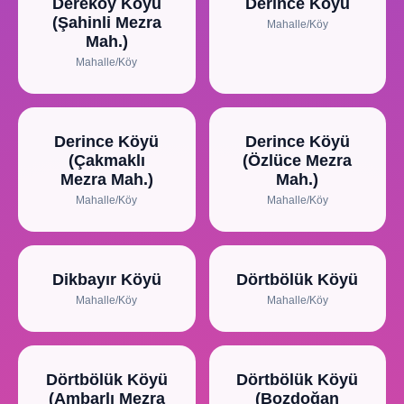
Dereköy Köyü
Derince Köyü
(Şahinli Mezra
Mahalle/Köy
Mah.)
Mahalle/Köy
Derince Köyü
Derince Köyü
(Çakmaklı
(Özlüce Mezra
Mezra Mah.)
Mah.)
Mahalle/Köy
Mahalle/Köy
Dikbayır Köyü
Dörtbölük Köyü
Mahalle/Köy
Mahalle/Köy
Dörtbölük Köyü
Dörtbölük Köyü
(Ambarlı Mezra
(Bozdoğan