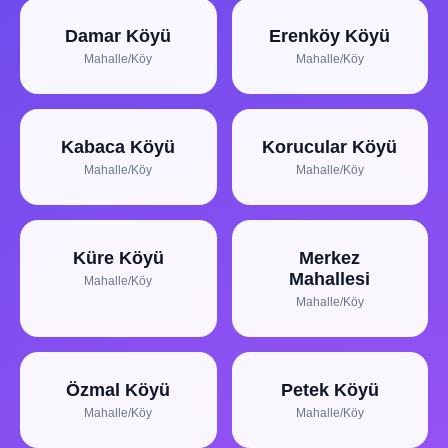
Damar Köyü
Erenköy Köyü
Mahalle/Köy
Mahalle/Köy
Kabaca Köyü
Korucular Köyü
Mahalle/Köy
Mahalle/Köy
Küre Köyü
Merkez
Mahallesi
Mahalle/Köy
Mahalle/Köy
Özmal Köyü
Petek Köyü
Mahalle/Köy
Mahalle/Köy