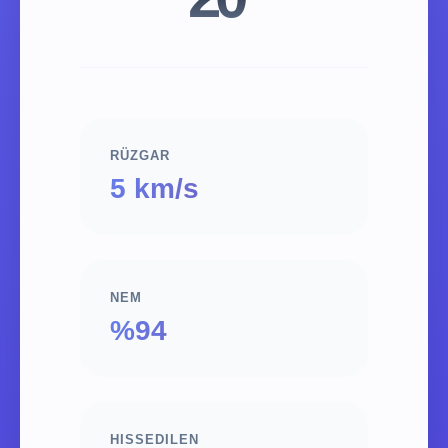
RÜZGAR
5 km/s
NEM
%94
HISSEDILEN