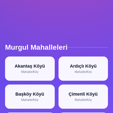
Murgul Mahalleleri
Akantaş Köyü
Ardıçlı Köyü
Mahalle/Köy
Mahalle/Köy
Başköy Köyü
Çimenli Köyü
Mahalle/Köy
Mahalle/Köy