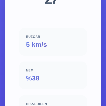
RÜZGAR
5 km/s
NEM
%38
HISSEDILEN