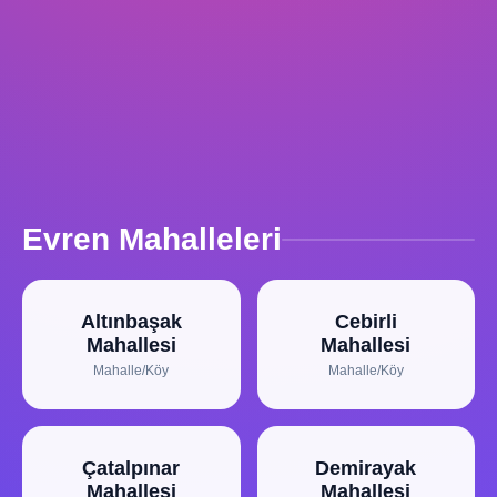
Evren Mahalleleri
Altınbaşak
Cebirli
Mahallesi
Mahallesi
Mahalle/Köy
Mahalle/Köy
Çatalpınar
Demirayak
Mahallesi
Mahallesi