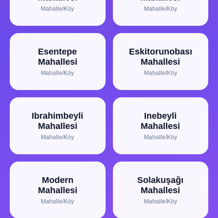
Mahalle/Köy
Mahalle/Köy
Esentepe
Eskitorunobası
Mahallesi
Mahallesi
Mahalle/Köy
Mahalle/Köy
Ibrahimbeyli
Inebeyli
Mahallesi
Mahallesi
Mahalle/Köy
Mahalle/Köy
Modern
Solakuşağı
Mahallesi
Mahallesi
Mahalle/Köy
Mahalle/Köy