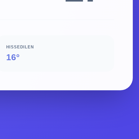
HISSEDILEN
16°