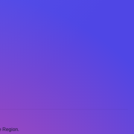
e Region.