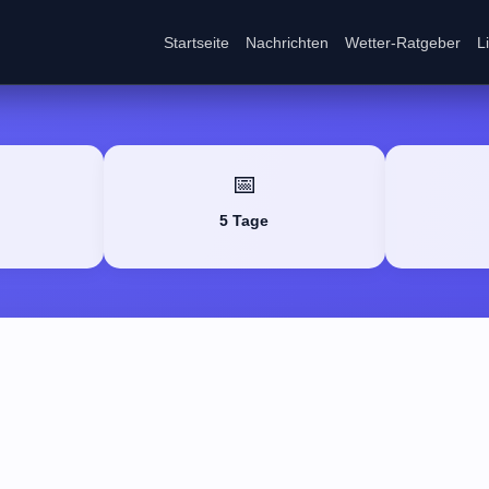
Startseite
Nachrichten
Wetter-Ratgeber
L
📅
5 Tage