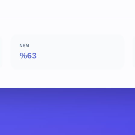
NEM
%63