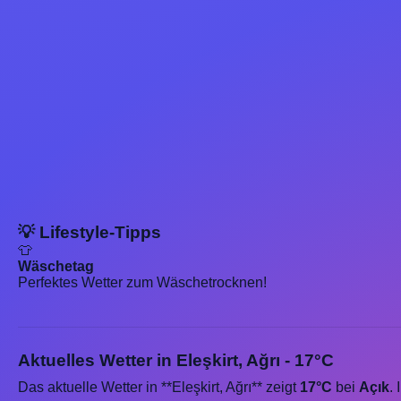
💡 Lifestyle-Tipps
👕
Wäschetag
Perfektes Wetter zum Wäschetrocknen!
Aktuelles Wetter in Eleşkirt, Ağrı - 17°C
Das aktuelle Wetter in **Eleşkirt, Ağrı** zeigt
17°C
bei
Açık
.