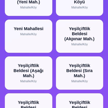
(Yeni Mah.)
Köyü
Mahalle/Köy
Mahalle/Köy
Yeni Mahallesi
Yeşilçiftlik
Beldesi
Mahalle/Köy
(Akpınar Mah.)
Mahalle/Köy
Yeşilçiftlik
Yeşilçiftlik
Beldesi (Aşağı
Beldesi (Sıra
Mah.)
Mah.)
Mahalle/Köy
Mahalle/Köy
Yeşilçiftlik
Yeşilçiftlik
Beldesi
Beldesi