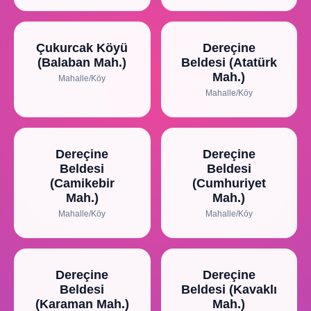
Çukurcak Köyü
Dereçine
(Balaban Mah.)
Beldesi (Atatürk
Mah.)
Mahalle/Köy
Mahalle/Köy
Dereçine
Dereçine
Beldesi
Beldesi
(Camikebir
(Cumhuriyet
Mah.)
Mah.)
Mahalle/Köy
Mahalle/Köy
Dereçine
Dereçine
Beldesi
Beldesi (Kavaklı
(Karaman Mah.)
Mah.)