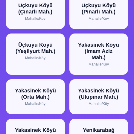
Üçkuyu Köyü
Üçkuyu Köyü
(Çınarlı Mah.)
(Pınarlı Mah.)
Mahalle/Köy
Mahalle/Köy
Üçkuyu Köyü
Yakasinek Köyü
(Yeşilyurt Mah.)
(Imam Aziz
Mah.)
Mahalle/Köy
Mahalle/Köy
Yakasinek Köyü
Yakasinek Köyü
(Orta Mah.)
(Ulupınar Mah.)
Mahalle/Köy
Mahalle/Köy
Yakasinek Köyü
Yenikarabağ