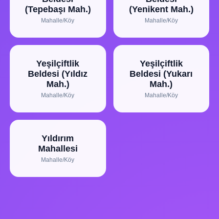
(Tepebaşı Mah.)
(Yenikent Mah.)
Mahalle/Köy
Mahalle/Köy
Yeşilçiftlik
Yeşilçiftlik
Beldesi (Yıldız
Beldesi (Yukarı
Mah.)
Mah.)
Mahalle/Köy
Mahalle/Köy
Yıldırım
Mahallesi
Mahalle/Köy