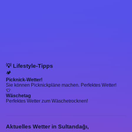
💡 Lifestyle-Tipps
🏕️
Picknick-Wetter!
Sie können Picknickpläne machen. Perfektes Wetter!
👕
Wäschetag
Perfektes Wetter zum Wäschetrocknen!
Aktuelles Wetter in Sultandağı,