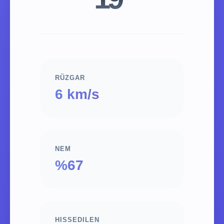
RÜZGAR
6 km/s
NEM
%67
HISSEDILEN