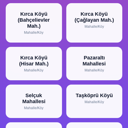
Kırca Köyü
Kırca Köyü
(Bahçelievler
(Çağlayan Mah.)
Mah.)
Mahalle/Köy
Mahalle/Köy
Kırca Köyü
Pazaraltı
(Hisar Mah.)
Mahallesi
Mahalle/Köy
Mahalle/Köy
Selçuk
Taşköprü Köyü
Mahallesi
Mahalle/Köy
Mahalle/Köy