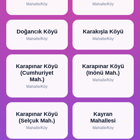
Mahalle/Köy
Mahalle/Köy
Doğancık Köyü
Karakışla Köyü
Mahalle/Köy
Mahalle/Köy
Karapınar Köyü
Karapınar Köyü
(Cumhuriyet
(Inönü Mah.)
Mah.)
Mahalle/Köy
Mahalle/Köy
Karapınar Köyü
Kayran
(Selçuk Mah.)
Mahallesi
Mahalle/Köy
Mahalle/Köy