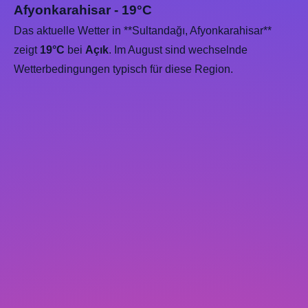
Afyonkarahisar - 19°C
Das aktuelle Wetter in **Sultandağı, Afyonkarahisar**
zeigt
19°C
bei
Açık
. Im August sind wechselnde
Wetterbedingungen typisch für diese Region.