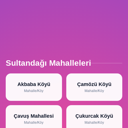
Sultandağı Mahalleleri
Akbaba Köyü
Çamözü Köyü
Mahalle/Köy
Mahalle/Köy
Çavuş Mahallesi
Çukurcak Köyü
Mahalle/Köy
Mahalle/Köy