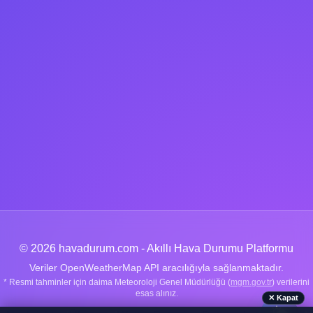
© 2026 havadurum.com - Akıllı Hava Durumu Platformu
Veriler OpenWeatherMap API aracılığıyla sağlanmaktadır.
* Resmi tahminler için daima Meteoroloji Genel Müdürlüğü (
mgm.gov.tr
) verilerini
esas alınız.
✕ Kapat