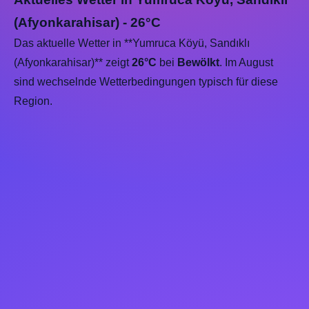
(Afyonkarahisar) - 26°C
Das aktuelle Wetter in **Yumruca Köyü, Sandıklı
(Afyonkarahisar)** zeigt
26°C
bei
Bewölkt
. Im August
sind wechselnde Wetterbedingungen typisch für diese
Region.