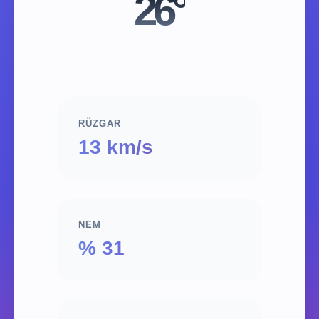
26°
RÜZGAR
13 km/s
NEM
% 31