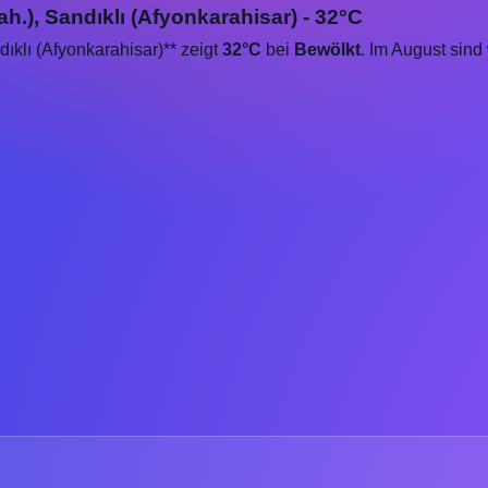
h.), Sandıklı (Afyonkarahisar) - 32°C
dıklı (Afyonkarahisar)** zeigt
32°C
bei
Bewölkt
. Im August sin