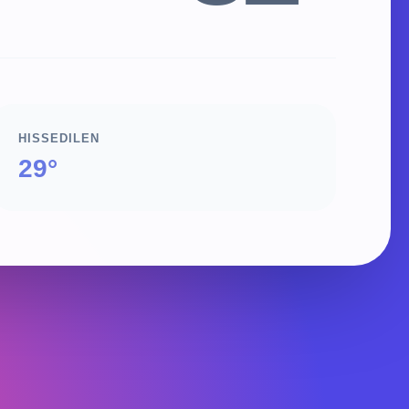
HISSEDILEN
29°