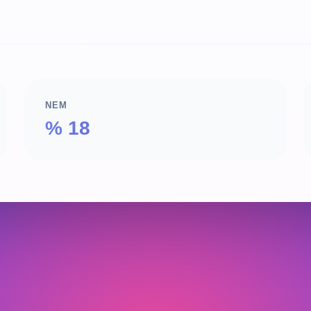
NEM
% 18