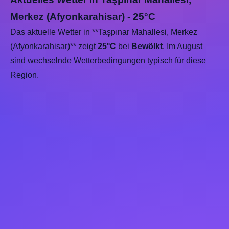
Merkez (Afyonkarahisar) - 25°C
Das aktuelle Wetter in **Taşpınar Mahallesi, Merkez
(Afyonkarahisar)** zeigt
25°C
bei
Bewölkt
. Im August
sind wechselnde Wetterbedingungen typisch für diese
Region.