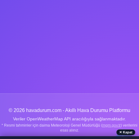
© 2026 havadurum.com - Akıllı Hava Durumu Platformu
Veriler OpenWeatherMap API aracılığıyla sağlanmaktadır.
* Resmi tahminler için daima Meteoroloji Genel Müdürlüğü (
mgm.gov.tr
) verilerini
esas alınız.
✕ Kapat