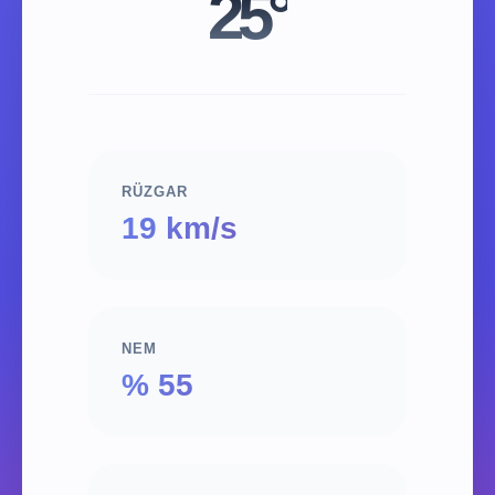
25°
RÜZGAR
19 km/s
NEM
% 55