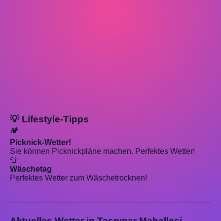
💡 Lifestyle-Tipps
🏕️
Picknick-Wetter!
Sie können Picknickpläne machen. Perfektes Wetter!
👕
Wäschetag
Perfektes Wetter zum Wäschetrocknen!
Aktuelles Wetter in Taşpınar Mahallesi,