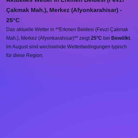
Çakmak Mah.), Merkez (Afyonkarahisar) -
25°C
Das aktuelle Wetter in **Erkmen Beldesi (Fevzi Çakmak
Mah.), Merkez (Afyonkarahisar)** zeigt
25°C
bei
Bewölkt
.
Im August sind wechselnde Wetterbedingungen typisch
für diese Region.