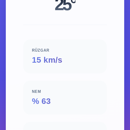
25°
RÜZGAR
15 km/s
NEM
% 63