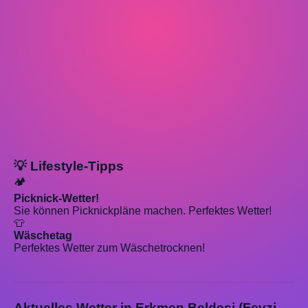
💡 Lifestyle-Tipps
🏕️
Picknick-Wetter!
Sie können Picknickpläne machen. Perfektes Wetter!
👕
Wäschetag
Perfektes Wetter zum Wäschetrocknen!
Aktuelles Wetter in Erkmen Beldesi (Fevzi