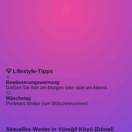
💡 Lifestyle-Tipps
💧
Bewässerungswarnung
Gießen Sie früh am Morgen oder spät am Abend.
👕
Wäschetag
Perfektes Wetter zum Wäschetrocknen!
Aktuelles Wetter in Yüreğil Köyü (Döneli