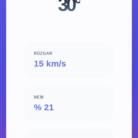
30°
RÜZGAR
15 km/s
NEM
% 21