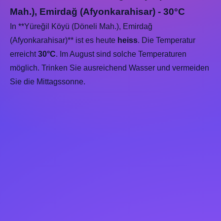
Mah.), Emirdağ (Afyonkarahisar) - 30°C
In **Yüreğil Köyü (Döneli Mah.), Emirdağ
(Afyonkarahisar)** ist es heute
heiss
. Die Temperatur
erreicht
30°C
. Im August sind solche Temperaturen
möglich. Trinken Sie ausreichend Wasser und vermeiden
Sie die Mittagssonne.