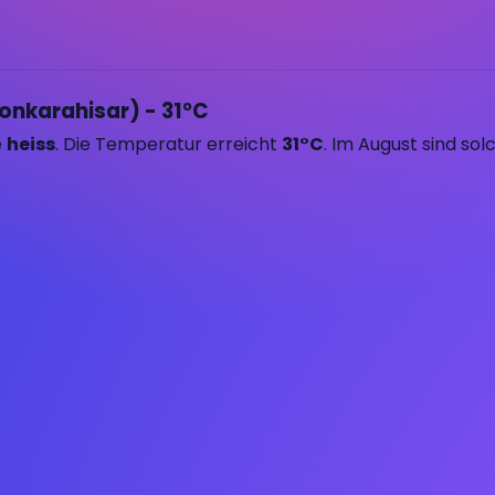
yonkarahisar) - 31°C
e
heiss
. Die Temperatur erreicht
31°C
. Im August sind so