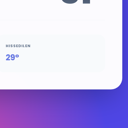
HISSEDILEN
29°