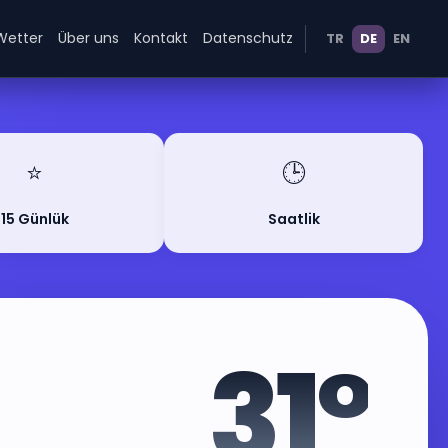
Wetter
Über uns
Kontakt
Datenschutz
TR
DE
EN
⭐
🕒
15 Günlük
Saatlik
31°