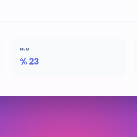
NEM
% 23