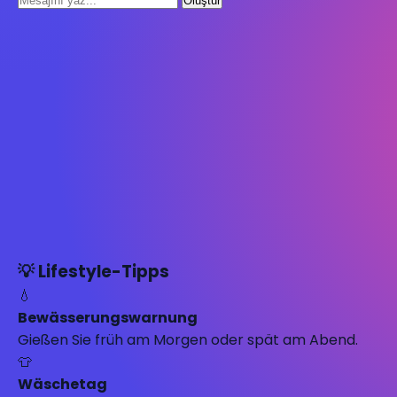
Oluştur
💡 Lifestyle-Tipps
💧
Bewässerungswarnung
Gießen Sie früh am Morgen oder spät am Abend.
👕
Wäschetag