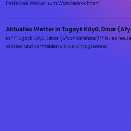
Perfektes Wetter zum Wäschetrocknen!
Aktuelles Wetter in Tugaylı Köyü, Dinar (Af
In **Tugaylı Köyü, Dinar (Afyonkarahisar)** ist es heut
Wasser und vermeiden Sie die Mittagssonne.