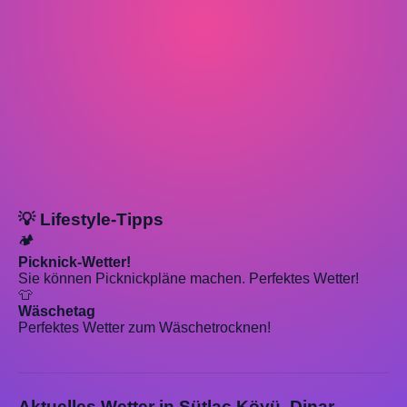
💡 Lifestyle-Tipps
🏕️
Picknick-Wetter!
Sie können Picknickpläne machen. Perfektes Wetter!
👕
Wäschetag
Perfektes Wetter zum Wäschetrocknen!
Aktuelles Wetter in Sütlaç Köyü, Dinar