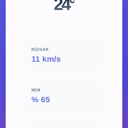
24°
RÜZGAR
11 km/s
NEM
% 65