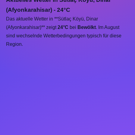
(Afyonkarahisar) - 24°C
Das aktuelle Wetter in **Sütlaç Köyü, Dinar
(Afyonkarahisar)** zeigt
24°C
bei
Bewölkt
. Im August
sind wechselnde Wetterbedingungen typisch für diese
Region.