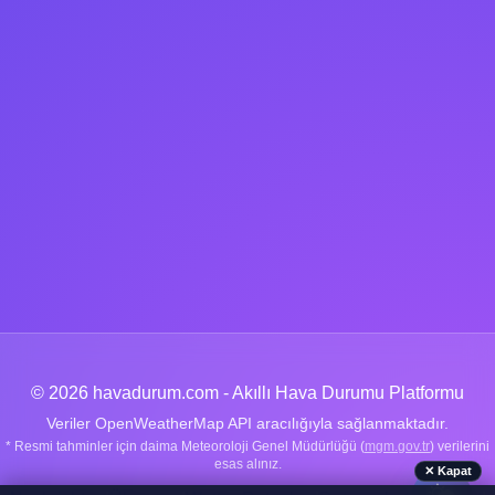
© 2026 havadurum.com - Akıllı Hava Durumu Platformu
Veriler OpenWeatherMap API aracılığıyla sağlanmaktadır.
* Resmi tahminler için daima Meteoroloji Genel Müdürlüğü (
mgm.gov.tr
) verilerini
esas alınız.
✕ Kapat