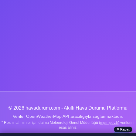
© 2026 havadurum.com - Akıllı Hava Durumu Platformu
Veriler OpenWeatherMap API aracılığıyla sağlanmaktadır.
* Resmi tahminler için daima Meteoroloji Genel Müdürlüğü (
mgm.gov.tr
) verilerini
esas alınız.
✕ Kapat