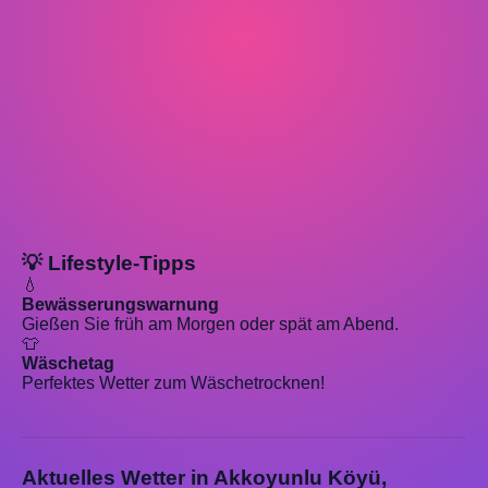
💡 Lifestyle-Tipps
💧
Bewässerungswarnung
Gießen Sie früh am Morgen oder spät am Abend.
👕
Wäschetag
Perfektes Wetter zum Wäschetrocknen!
Aktuelles Wetter in Akkoyunlu Köyü,