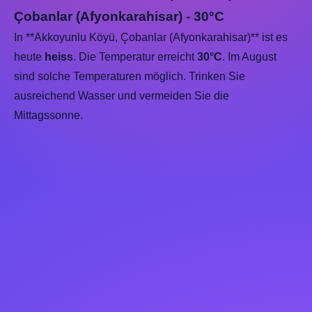
Çobanlar (Afyonkarahisar) - 30°C
In **Akkoyunlu Köyü, Çobanlar (Afyonkarahisar)** ist es
heute
heiss
. Die Temperatur erreicht
30°C
. Im August
sind solche Temperaturen möglich. Trinken Sie
ausreichend Wasser und vermeiden Sie die
Mittagssonne.