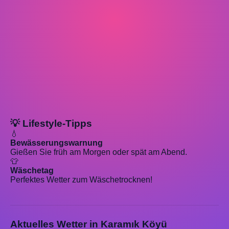
💡 Lifestyle-Tipps
💧
Bewässerungswarnung
Gießen Sie früh am Morgen oder spät am Abend.
👕
Wäschetag
Perfektes Wetter zum Wäschetrocknen!
Aktuelles Wetter in Karamık Köyü