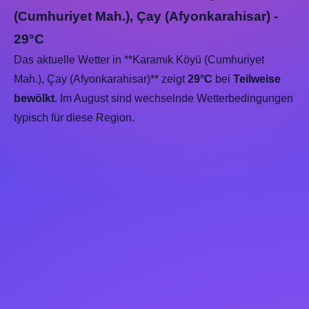
(Cumhuriyet Mah.), Çay (Afyonkarahisar) -
29°C
Das aktuelle Wetter in **Karamık Köyü (Cumhuriyet
Mah.), Çay (Afyonkarahisar)** zeigt
29°C
bei
Teilweise
bewölkt
. Im August sind wechselnde Wetterbedingungen
typisch für diese Region.