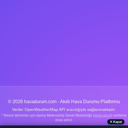
© 2026 havadurum.com - Akıllı Hava Durumu Platformu
Veriler OpenWeatherMap API aracılığıyla sağlanmaktadır.
* Resmi tahminler için daima Meteoroloji Genel Müdürlüğü (
mgm.gov.tr
) verilerini
esas alınız.
✕ Kapat