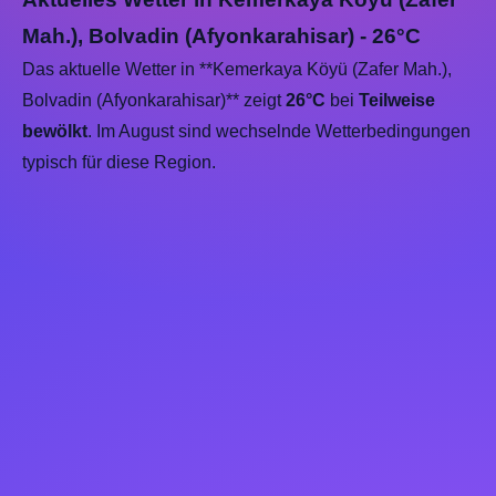
Mah.), Bolvadin (Afyonkarahisar) - 26°C
Das aktuelle Wetter in **Kemerkaya Köyü (Zafer Mah.),
Bolvadin (Afyonkarahisar)** zeigt
26°C
bei
Teilweise
bewölkt
. Im August sind wechselnde Wetterbedingungen
typisch für diese Region.