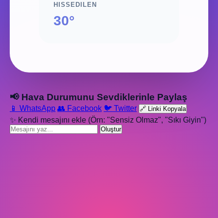
HISSEDILEN
30°
📢 Hava Durumunu Sevdiklerinle Paylaş
📱 WhatsApp
👥 Facebook
🐦 Twitter
🔗 Linki Kopyala
✨ Kendi mesajını ekle (Örn: "Sensiz Olmaz", "Sıkı Giyin")
Oluştur