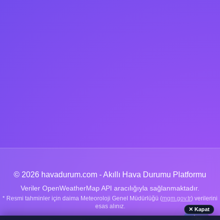
© 2026 havadurum.com - Akıllı Hava Durumu Platformu
Veriler OpenWeatherMap API aracılığıyla sağlanmaktadır.
* Resmi tahminler için daima Meteoroloji Genel Müdürlüğü (
mgm.gov.tr
) verilerini
esas alınız.
✕ Kapat