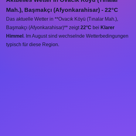
Mah.), Başmakçı (Afyonkarahisar) - 22°C
Das aktuelle Wetter in **Ovacık Köyü (Tınalar Mah.),
Başmakçı (Afyonkarahisar)** zeigt
22°C
bei
Klarer
Himmel
. Im August sind wechselnde Wetterbedingungen
typisch für diese Region.