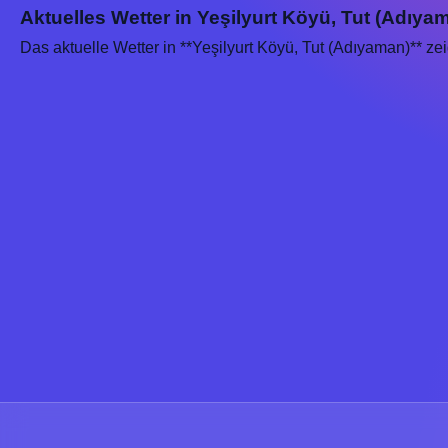
Aktuelles Wetter in Yeşilyurt Köyü, Tut (Adıya
Das aktuelle Wetter in **Yeşilyurt Köyü, Tut (Adıyaman)** ze