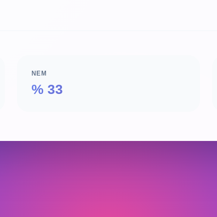
NEM
% 33