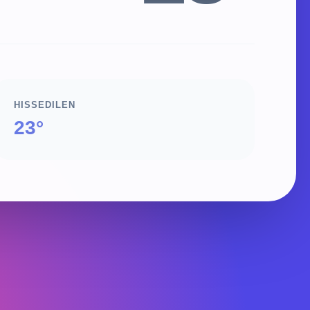
HISSEDILEN
23°