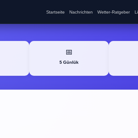
Startseite
Nachrichten
Wetter-Ratgeber
L
📅
5 Günlük