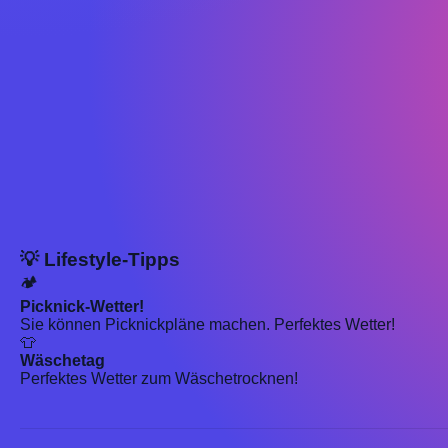
💡 Lifestyle-Tipps
🏕️
Picknick-Wetter!
Sie können Picknickpläne machen. Perfektes Wetter!
👕
Wäschetag
Perfektes Wetter zum Wäschetrocknen!