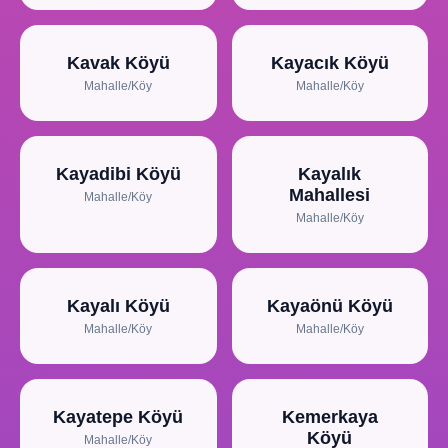
Kavak Köyü
Kayacık Köyü
Mahalle/Köy
Mahalle/Köy
Kayadibi Köyü
Kayalık
Mahallesi
Mahalle/Köy
Mahalle/Köy
Kayalı Köyü
Kayaönü Köyü
Mahalle/Köy
Mahalle/Köy
Kayatepe Köyü
Kemerkaya
Köyü
Mahalle/Köy