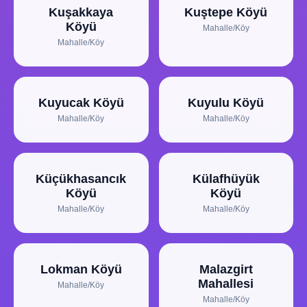
Kuşakkaya
Kuştepe Köyü
Köyü
Mahalle/Köy
Mahalle/Köy
Kuyucak Köyü
Kuyulu Köyü
Mahalle/Köy
Mahalle/Köy
Küçükhasancık
Külafhüyük
Köyü
Köyü
Mahalle/Köy
Mahalle/Köy
Lokman Köyü
Malazgirt
Mahallesi
Mahalle/Köy
Mahalle/Köy