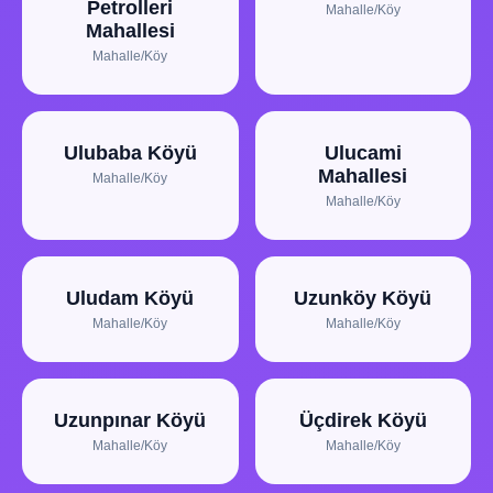
Petrolleri
Mahalle/Köy
Mahallesi
Mahalle/Köy
Ulubaba Köyü
Ulucami
Mahallesi
Mahalle/Köy
Mahalle/Köy
Uludam Köyü
Uzunköy Köyü
Mahalle/Köy
Mahalle/Köy
Uzunpınar Köyü
Üçdirek Köyü
Mahalle/Köy
Mahalle/Köy