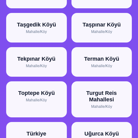
Taşgedik Köyü
Taşpınar Köyü
Mahalle/Köy
Mahalle/Köy
Tekpınar Köyü
Terman Köyü
Mahalle/Köy
Mahalle/Köy
Toptepe Köyü
Turgut Reis
Mahallesi
Mahalle/Köy
Mahalle/Köy
Türkiye
Uğurca Köyü