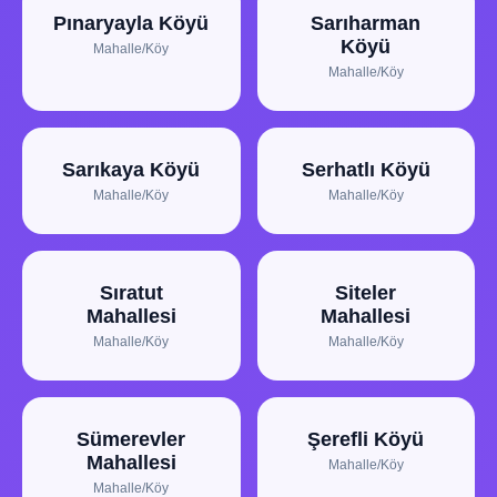
Pınaryayla Köyü
Sarıharman
Köyü
Mahalle/Köy
Mahalle/Köy
Sarıkaya Köyü
Serhatlı Köyü
Mahalle/Köy
Mahalle/Köy
Sıratut
Siteler
Mahallesi
Mahallesi
Mahalle/Köy
Mahalle/Köy
Sümerevler
Şerefli Köyü
Mahallesi
Mahalle/Köy
Mahalle/Köy