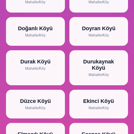
Mahalle/Köy
Mahalle/Köy
Doğanlı Köyü
Doyran Köyü
Mahalle/Köy
Mahalle/Köy
Durak Köyü
Durukaynak
Köyü
Mahalle/Köy
Mahalle/Köy
Düzce Köyü
Ekinci Köyü
Mahalle/Köy
Mahalle/Köy