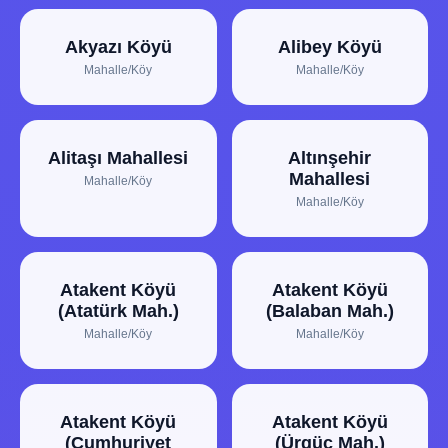
Akyazı Köyü
Alibey Köyü
Mahalle/Köy
Mahalle/Köy
Alitaşı Mahallesi
Altınşehir
Mahallesi
Mahalle/Köy
Mahalle/Köy
Atakent Köyü
Atakent Köyü
(Atatürk Mah.)
(Balaban Mah.)
Mahalle/Köy
Mahalle/Köy
Atakent Köyü
Atakent Köyü
(Cumhuriyet
(Ürgüç Mah.)