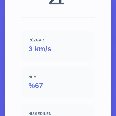
RÜZGAR
3 km/s
NEM
%67
HISSEDILEN