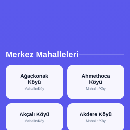
Merkez Mahalleleri
Ağaçkonak
Ahmethoca
Köyü
Köyü
Mahalle/Köy
Mahalle/Köy
Akçalı Köyü
Akdere Köyü
Mahalle/Köy
Mahalle/Köy