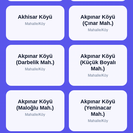
Akhisar Köyü
Akpınar Köyü
(Çınar Mah.)
Mahalle/Köy
Mahalle/Köy
Akpınar Köyü
Akpınar Köyü
(Darbelik Mah.)
(Küçük Boyalı
Mah.)
Mahalle/Köy
Mahalle/Köy
Akpınar Köyü
Akpınar Köyü
(Maloğlu Mah.)
(Yeninacar
Mah.)
Mahalle/Köy
Mahalle/Köy