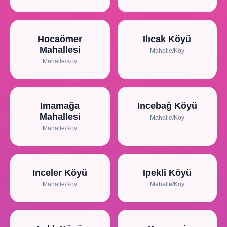
Hocaömer
Ilıcak Köyü
Mahallesi
Mahalle/Köy
Mahalle/Köy
Imamağa
Incebağ Köyü
Mahallesi
Mahalle/Köy
Mahalle/Köy
Inceler Köyü
Ipekli Köyü
Mahalle/Köy
Mahalle/Köy