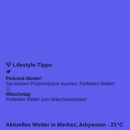
💡 Lifestyle-Tipps
🏕️
Picknick-Wetter!
Sie können Picknickpläne machen. Perfektes Wetter!
👕
Wäschetag
Perfektes Wetter zum Wäschetrocknen!
Aktuelles Wetter in Merkez, Adıyaman - 21°C