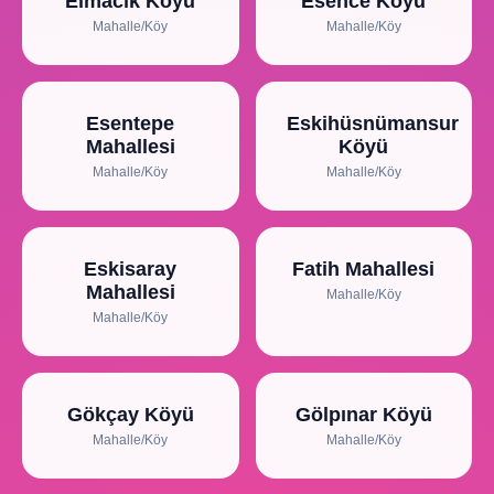
Elmacık Köyü
Esence Köyü
Mahalle/Köy
Mahalle/Köy
Esentepe
Eskihüsnümansur
Mahallesi
Köyü
Mahalle/Köy
Mahalle/Köy
Eskisaray
Fatih Mahallesi
Mahallesi
Mahalle/Köy
Mahalle/Köy
Gökçay Köyü
Gölpınar Köyü
Mahalle/Köy
Mahalle/Köy