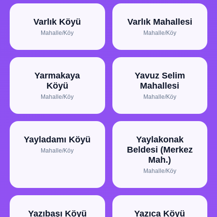
Varlık Köyü
Varlık Mahallesi
Mahalle/Köy
Mahalle/Köy
Yarmakaya
Yavuz Selim
Köyü
Mahallesi
Mahalle/Köy
Mahalle/Köy
Yayladamı Köyü
Yaylakonak
Beldesi (Merkez
Mahalle/Köy
Mah.)
Mahalle/Köy
Yazıbaşı Köyü
Yazıca Köyü