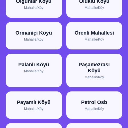
Olgunlar Köyü
Oluklu Köyü
Mahalle/Köy
Mahalle/Köy
Ormaniçi Köyü
Örenli Mahallesi
Mahalle/Köy
Mahalle/Köy
Palanlı Köyü
Paşamezrası
Köyü
Mahalle/Köy
Mahalle/Köy
Payamlı Köyü
Petrol Osb
Mahalle/Köy
Mahalle/Köy