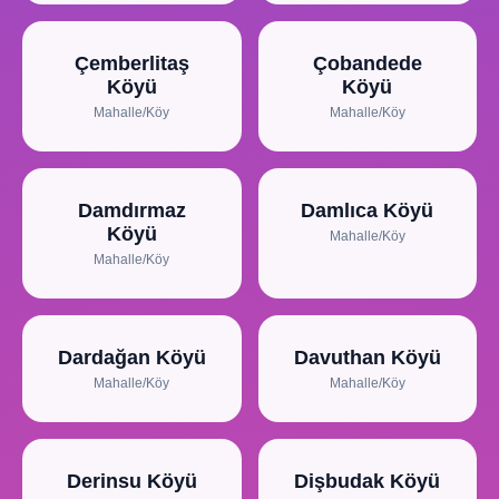
Çemberlitaş
Çobandede
Köyü
Köyü
Mahalle/Köy
Mahalle/Köy
Damdırmaz
Damlıca Köyü
Köyü
Mahalle/Köy
Mahalle/Köy
Dardağan Köyü
Davuthan Köyü
Mahalle/Köy
Mahalle/Köy
Derinsu Köyü
Dişbudak Köyü