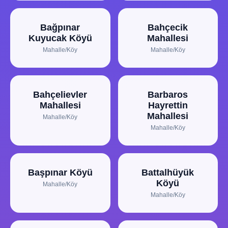
Bağpınar
Bahçecik
Kuyucak Köyü
Mahallesi
Mahalle/Köy
Mahalle/Köy
Bahçelievler
Barbaros
Mahallesi
Hayrettin
Mahallesi
Mahalle/Köy
Mahalle/Köy
Başpınar Köyü
Battalhüyük
Köyü
Mahalle/Köy
Mahalle/Köy