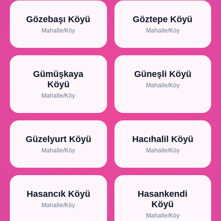
Gözebaşı Köyü
Göztepe Köyü
Mahalle/Köy
Mahalle/Köy
Gümüşkaya
Güneşli Köyü
Köyü
Mahalle/Köy
Mahalle/Köy
Güzelyurt Köyü
Hacıhalil Köyü
Mahalle/Köy
Mahalle/Köy
Hasancık Köyü
Hasankendi
Köyü
Mahalle/Köy
Mahalle/Köy