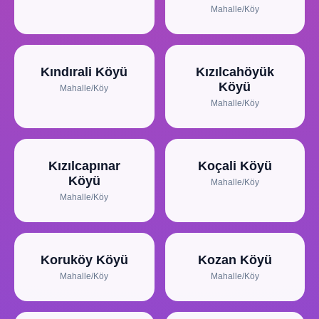
Mahalle/Köy
Kındırali Köyü
Kızılcahöyük
Köyü
Mahalle/Köy
Mahalle/Köy
Kızılcapınar
Koçali Köyü
Köyü
Mahalle/Köy
Mahalle/Köy
Koruköy Köyü
Kozan Köyü
Mahalle/Köy
Mahalle/Köy