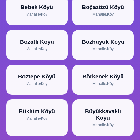
Bebek Köyü
Boğazözü Köyü
Mahalle/Köy
Mahalle/Köy
Bozatlı Köyü
Bozhüyük Köyü
Mahalle/Köy
Mahalle/Köy
Boztepe Köyü
Börkenek Köyü
Mahalle/Köy
Mahalle/Köy
Büklüm Köyü
Büyükkavaklı
Köyü
Mahalle/Köy
Mahalle/Köy