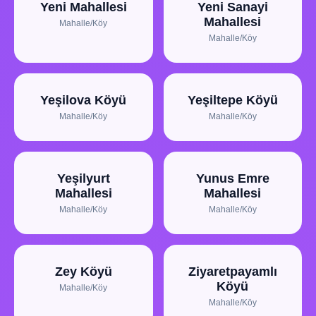
Yeni Mahallesi
Yeni Sanayi
Mahallesi
Mahalle/Köy
Mahalle/Köy
Yeşilova Köyü
Yeşiltepe Köyü
Mahalle/Köy
Mahalle/Köy
Yeşilyurt
Yunus Emre
Mahallesi
Mahallesi
Mahalle/Köy
Mahalle/Köy
Zey Köyü
Ziyaretpayamlı
Köyü
Mahalle/Köy
Mahalle/Köy