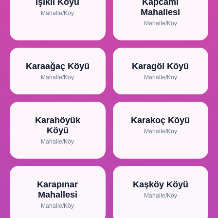
Işıklı Köyü
Kapcami
Mahallesi
Mahalle/Köy
Mahalle/Köy
Karaağaç Köyü
Karagöl Köyü
Mahalle/Köy
Mahalle/Köy
Karahöyük
Karakoç Köyü
Köyü
Mahalle/Köy
Mahalle/Köy
Karapınar
Kaşköy Köyü
Mahallesi
Mahalle/Köy
Mahalle/Köy