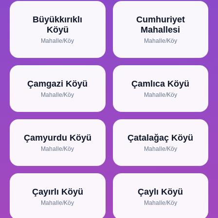
Büyükkırıklı
Cumhuriyet
Köyü
Mahallesi
Mahalle/Köy
Mahalle/Köy
Çamgazi Köyü
Çamlıca Köyü
Mahalle/Köy
Mahalle/Köy
Çamyurdu Köyü
Çatalağaç Köyü
Mahalle/Köy
Mahalle/Köy
Çayırlı Köyü
Çaylı Köyü
Mahalle/Köy
Mahalle/Köy