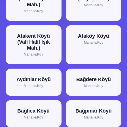
Mah.)
Mahalle/Köy
Mahalle/Köy
Atakent Köyü
Ataköy Köyü
(Vali Halil Işık
Mahalle/Köy
Mah.)
Mahalle/Köy
Aydınlar Köyü
Bağdere Köyü
Mahalle/Köy
Mahalle/Köy
Bağlıca Köyü
Bağpınar Köyü
Mahalle/Köy
Mahalle/Köy