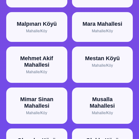
Malpınarı Köyü
Mara Mahallesi
Mahalle/Köy
Mahalle/Köy
Mehmet Akif
Mestan Köyü
Mahallesi
Mahalle/Köy
Mahalle/Köy
Mimar Sinan
Musalla
Mahallesi
Mahallesi
Mahalle/Köy
Mahalle/Köy