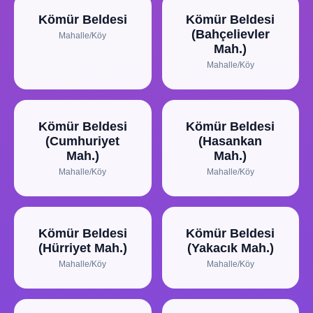
Kömür Beldesi
Kömür Beldesi
(Bahçelievler
Mahalle/Köy
Mah.)
Mahalle/Köy
Kömür Beldesi
Kömür Beldesi
(Cumhuriyet
(Hasankan
Mah.)
Mah.)
Mahalle/Köy
Mahalle/Köy
Kömür Beldesi
Kömür Beldesi
(Hürriyet Mah.)
(Yakacık Mah.)
Mahalle/Köy
Mahalle/Köy