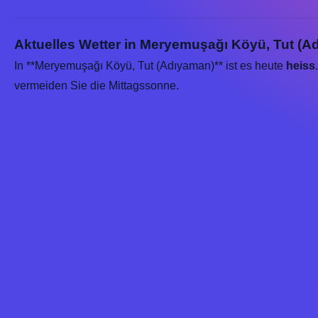
Aktuelles Wetter in Meryemuşağı Köyü, Tut (A
In **Meryemuşağı Köyü, Tut (Adıyaman)** ist es heute
heiss
vermeiden Sie die Mittagssonne.