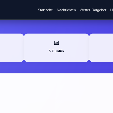
Startseite
Nachrichten
Wetter-Ratgeber
L
📅
5 Günlük