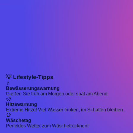
💡 Lifestyle-Tipps
💧
Bewässerungswarnung
Gießen Sie früh am Morgen oder spät am Abend.
🥵
Hitzewarnung
Extreme Hitze! Viel Wasser trinken, im Schatten bleiben.
👕
Wäschetag
Perfektes Wetter zum Wäschetrocknen!