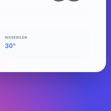
HISSEDILEN
30°