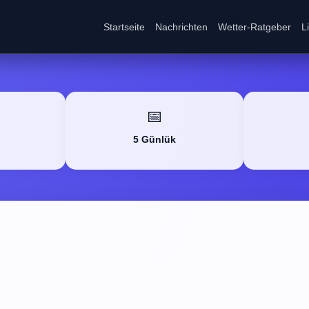
Startseite
Nachrichten
Wetter-Ratgeber
L
📅
5 Günlük