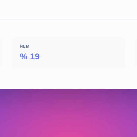
NEM
% 19