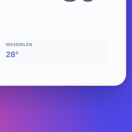
HISSEDILEN
28°