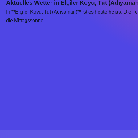
Aktuelles Wetter in Elçiler Köyü, Tut (Adıyaman
In **Elçiler Köyü, Tut (Adıyaman)** ist es heute
heiss
. Die T
die Mittagssonne.