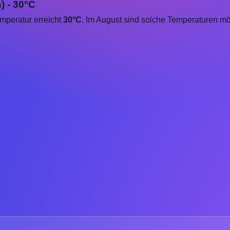
) - 30°C
emperatur erreicht
30°C
. Im August sind solche Temperaturen m