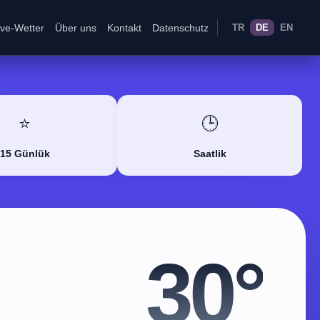
ive-Wetter
Über uns
Kontakt
Datenschutz
TR
DE
EN
⭐
🕒
15 Günlük
Saatlik
30°