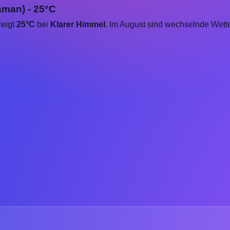
aman) - 25°C
zeigt
25°C
bei
Klarer Himmel
. Im August sind wechselnde Wett