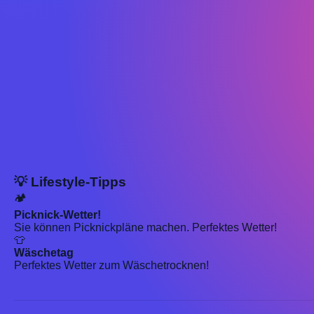
💡 Lifestyle-Tipps
🏕️
Picknick-Wetter!
Sie können Picknickpläne machen. Perfektes Wetter!
👕
Wäschetag
Perfektes Wetter zum Wäschetrocknen!