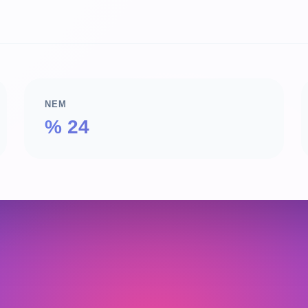
NEM
% 24