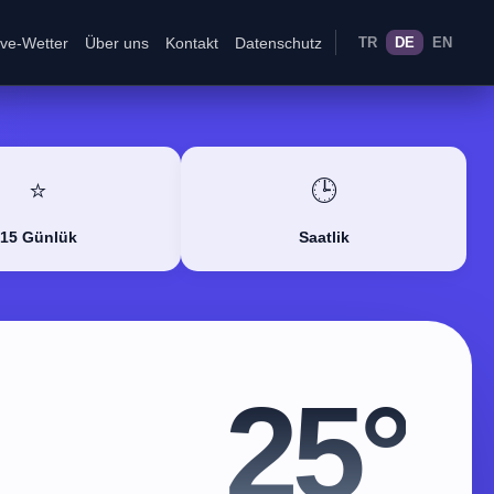
ive-Wetter
Über uns
Kontakt
Datenschutz
TR
DE
EN
⭐
🕒
15 Günlük
Saatlik
25°