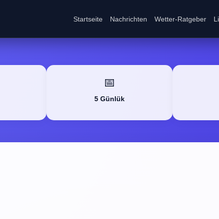
Startseite
Nachrichten
Wetter-Ratgeber
L
📅
5 Günlük