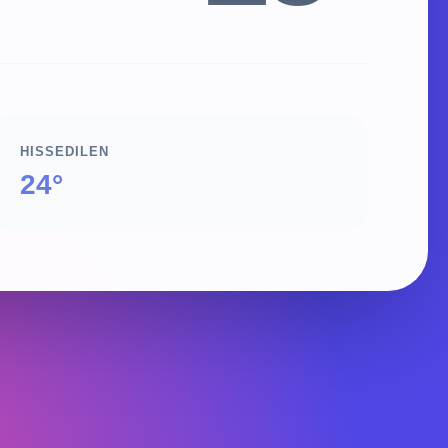
HISSEDILEN
24°