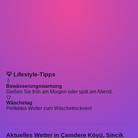
💡 Lifestyle-Tipps
💧
Bewässerungswarnung
Gießen Sie früh am Morgen oder spät am Abend.
👕
Wäschetag
Perfektes Wetter zum Wäschetrocknen!
Aktuelles Wetter in Çamdere Köyü, Sincik