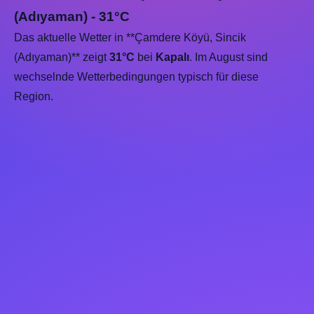
(Adıyaman) - 31°C
Das aktuelle Wetter in **Çamdere Köyü, Sincik
(Adıyaman)** zeigt
31°C
bei
Kapalı
. Im August sind
wechselnde Wetterbedingungen typisch für diese
Region.