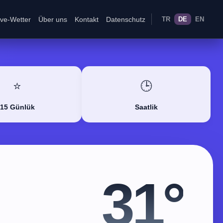
ive-Wetter
Über uns
Kontakt
Datenschutz
TR
DE
EN
⭐
🕒
15 Günlük
Saatlik
31°