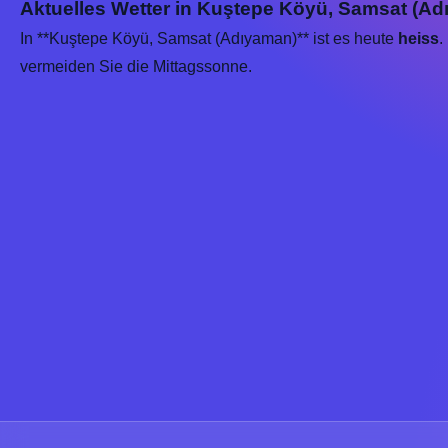
Aktuelles Wetter in Kuştepe Köyü, Samsat (Ad
In **Kuştepe Köyü, Samsat (Adıyaman)** ist es heute
heiss
.
vermeiden Sie die Mittagssonne.