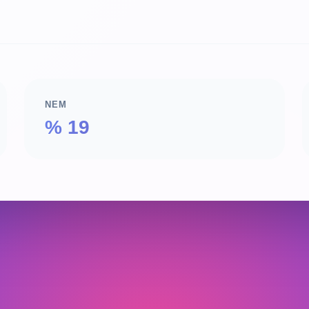
NEM
% 19