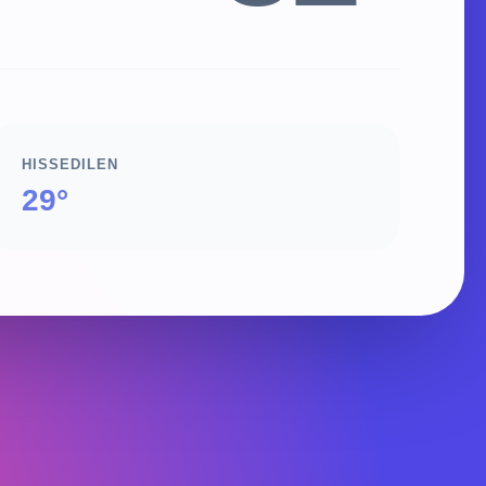
HISSEDILEN
29°