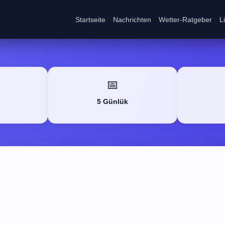
Startseite
Nachrichten
Wetter-Ratgeber
L
📅
5 Günlük