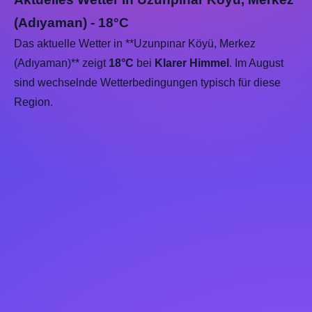
(Adıyaman) - 18°C
Das aktuelle Wetter in **Uzunpınar Köyü, Merkez
(Adıyaman)** zeigt
18°C
bei
Klarer Himmel
. Im August
sind wechselnde Wetterbedingungen typisch für diese
Region.