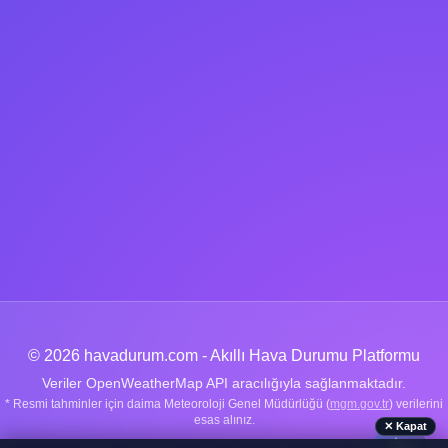
© 2026 havadurum.com - Akıllı Hava Durumu Platformu
Veriler OpenWeatherMap API aracılığıyla sağlanmaktadır.
* Resmi tahminler için daima Meteoroloji Genel Müdürlüğü (
mgm.gov.tr
) verilerini
esas alınız.
✕ Kapat