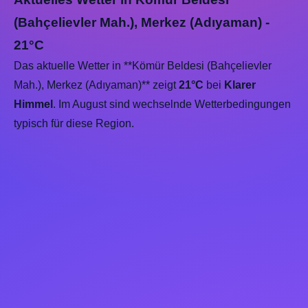
(Bahçelievler Mah.), Merkez (Adıyaman) -
21°C
Das aktuelle Wetter in **Kömür Beldesi (Bahçelievler
Mah.), Merkez (Adıyaman)** zeigt
21°C
bei
Klarer
Himmel
. Im August sind wechselnde Wetterbedingungen
typisch für diese Region.