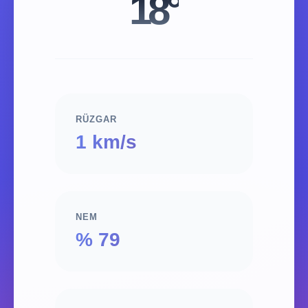
18°
RÜZGAR
1 km/s
NEM
% 79