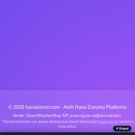
© 2026 havadurum.com - Akıllı Hava Durumu Platformu
Veriler OpenWeatherMap API aracılığıyla sağlanmaktadır.
* Resmi tahminler için daima Meteoroloji Genel Müdürlüğü (
mgm.gov.tr
) verilerini
esas alınız.
✕ Kapat