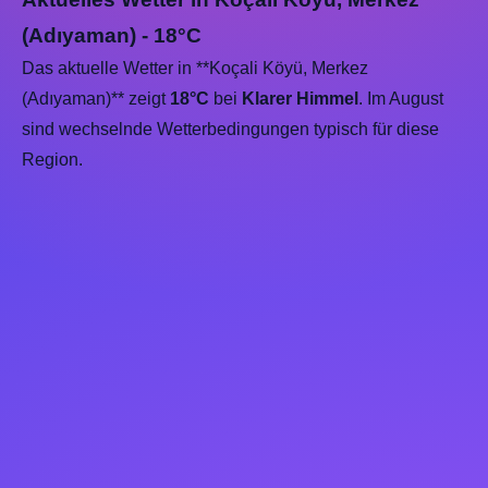
(Adıyaman) - 18°C
Das aktuelle Wetter in **Koçali Köyü, Merkez
(Adıyaman)** zeigt
18°C
bei
Klarer Himmel
. Im August
sind wechselnde Wetterbedingungen typisch für diese
Region.