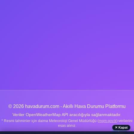
© 2026 havadurum.com - Akıllı Hava Durumu Platformu
Veriler OpenWeatherMap API aracılığıyla sağlanmaktadır.
* Resmi tahminler için daima Meteoroloji Genel Müdürlüğü (
mgm.gov.tr
) verilerini
esas alınız.
✕ Kapat