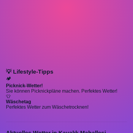
💡 Lifestyle-Tipps
🏕️
Picknick-Wetter!
Sie können Picknickpläne machen. Perfektes Wetter!
👕
Wäschetag
Perfektes Wetter zum Wäschetrocknen!
Aktuelles Wetter in Kayalık Mahallesi,