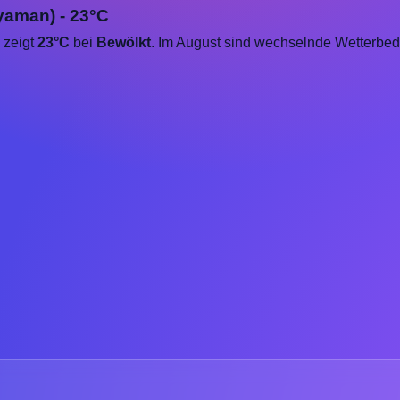
yaman) - 23°C
 zeigt
23°C
bei
Bewölkt
. Im August sind wechselnde Wetterbed