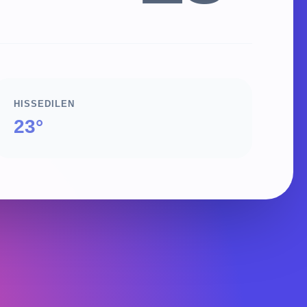
HISSEDILEN
23°