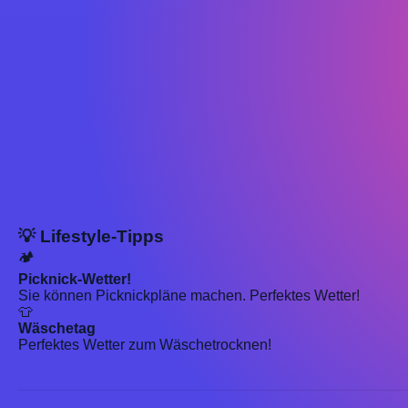
💡 Lifestyle-Tipps
🏕️
Picknick-Wetter!
Sie können Picknickpläne machen. Perfektes Wetter!
👕
Wäschetag
Perfektes Wetter zum Wäschetrocknen!