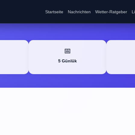
Startseite
Nachrichten
Wetter-Ratgeber
L
📅
5 Günlük