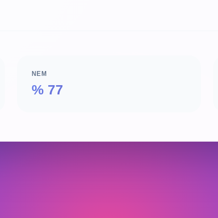
NEM
% 77