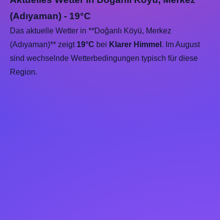
(Adıyaman) - 19°C
Das aktuelle Wetter in **Doğanlı Köyü, Merkez
(Adıyaman)** zeigt
19°C
bei
Klarer Himmel
. Im August
sind wechselnde Wetterbedingungen typisch für diese
Region.