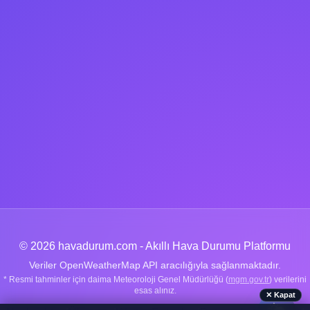
© 2026 havadurum.com - Akıllı Hava Durumu Platformu
Veriler OpenWeatherMap API aracılığıyla sağlanmaktadır.
* Resmi tahminler için daima Meteoroloji Genel Müdürlüğü (
mgm.gov.tr
) verilerini
esas alınız.
✕ Kapat