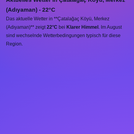
(Adıyaman) - 22°C
Das aktuelle Wetter in **Çatalağaç Köyü, Merkez
(Adıyaman)** zeigt
22°C
bei
Klarer Himmel
. Im August
sind wechselnde Wetterbedingungen typisch für diese
Region.