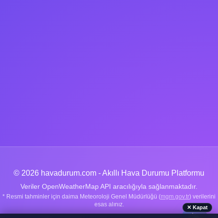
© 2026 havadurum.com - Akıllı Hava Durumu Platformu
Veriler OpenWeatherMap API aracılığıyla sağlanmaktadır.
* Resmi tahminler için daima Meteoroloji Genel Müdürlüğü (
mgm.gov.tr
) verilerini
esas alınız.
✕ Kapat