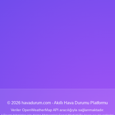
© 2026 havadurum.com - Akıllı Hava Durumu Platformu
Veriler OpenWeatherMap API aracılığıyla sağlanmaktadır.