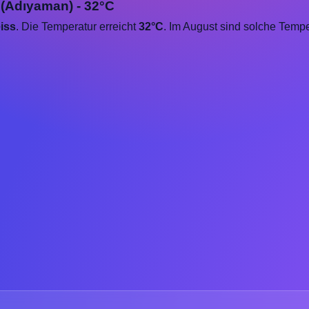
 (Adıyaman) - 32°C
iss
. Die Temperatur erreicht
32°C
. Im August sind solche Temp