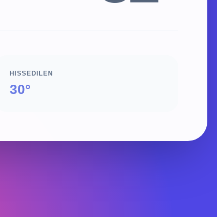
HISSEDILEN
30°