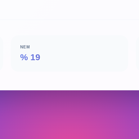
NEM
% 19