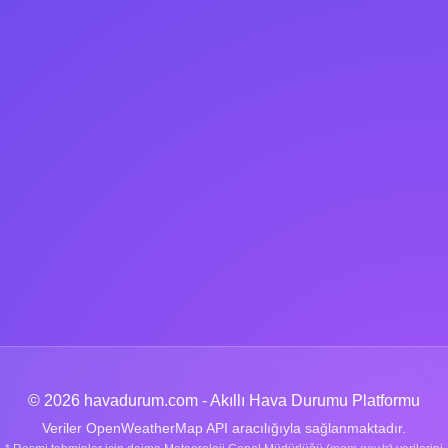
© 2026 havadurum.com - Akıllı Hava Durumu Platformu
Veriler OpenWeatherMap API aracılığıyla sağlanmaktadır.