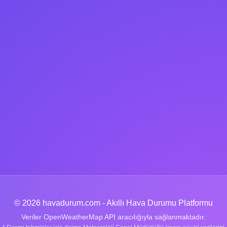
© 2026 havadurum.com - Akıllı Hava Durumu Platformu
Veriler OpenWeatherMap API aracılığıyla sağlanmaktadır.