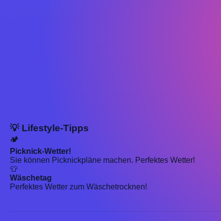
💡 Lifestyle-Tipps
🏕️
Picknick-Wetter!
Sie können Picknickpläne machen. Perfektes Wetter!
👕
Wäschetag
Perfektes Wetter zum Wäschetrocknen!