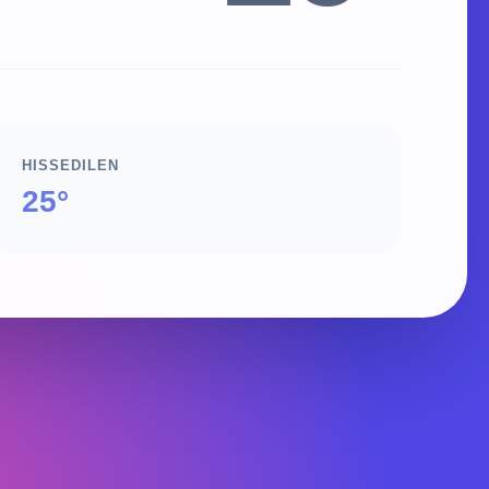
HISSEDILEN
25°