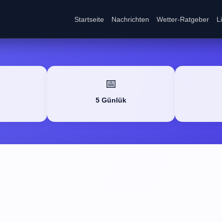
Startseite
Nachrichten
Wetter-Ratgeber
L
📅
5 Günlük