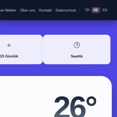
ive-Wetter
Über uns
Kontakt
Datenschutz
TR
DE
EN
⭐
🕒
15 Günlük
Saatlik
26°