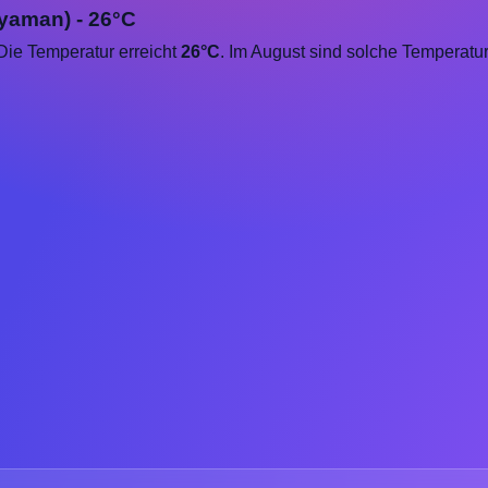
ıyaman) - 26°C
 Die Temperatur erreicht
26°C
. Im August sind solche Temperat