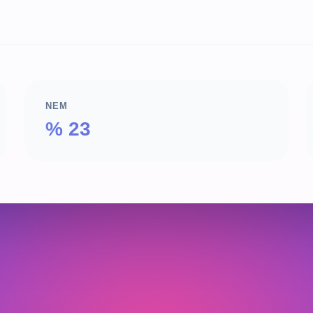
NEM
% 23