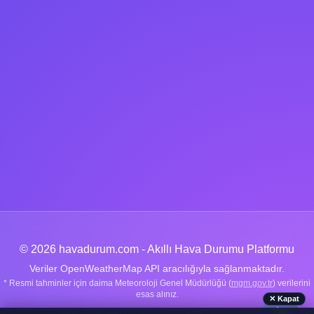
© 2026 havadurum.com - Akıllı Hava Durumu Platformu
Veriler OpenWeatherMap API aracılığıyla sağlanmaktadır.
* Resmi tahminler için daima Meteoroloji Genel Müdürlüğü (
mgm.gov.tr
) verilerini
esas alınız.
✕ Kapat