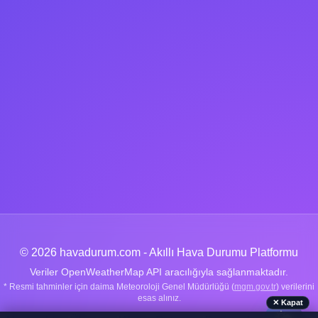
© 2026 havadurum.com - Akıllı Hava Durumu Platformu
Veriler OpenWeatherMap API aracılığıyla sağlanmaktadır.
* Resmi tahminler için daima Meteoroloji Genel Müdürlüğü (
mgm.gov.tr
) verilerini
esas alınız.
✕ Kapat