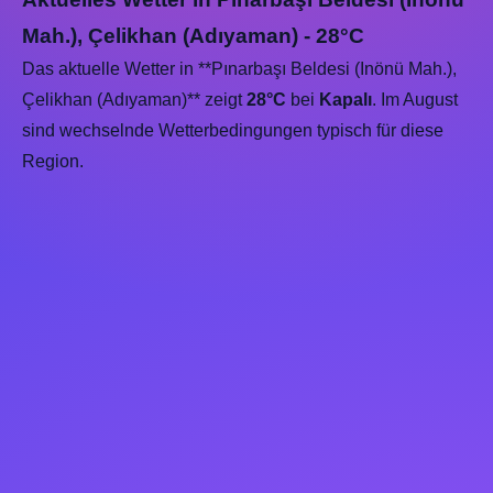
Mah.), Çelikhan (Adıyaman) - 28°C
Das aktuelle Wetter in **Pınarbaşı Beldesi (Inönü Mah.),
Çelikhan (Adıyaman)** zeigt
28°C
bei
Kapalı
. Im August
sind wechselnde Wetterbedingungen typisch für diese
Region.