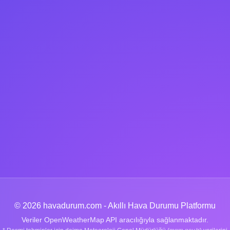
© 2026 havadurum.com - Akıllı Hava Durumu Platformu
Veriler OpenWeatherMap API aracılığıyla sağlanmaktadır.